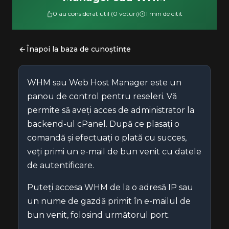
0 au considerat util (0 voturi)
1 min de citit
Înapoi la baza de cunoștințe
WHM sau Web Host Manager este un
panou de control pentru reseleri. Vă
permite să aveți acces de administrator la
backend-ul cPanel. După ce plasați o
comandă și efectuați o plată cu succes,
veți primi un e-mail de bun venit cu datele
de autentificare.
Puteți accesa WHM de la o adresă IP sau
un nume de gazdă primit în e-mailul de
bun venit, folosind următorul port.