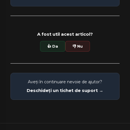
A fost util acest articol?
👍 Da
👎 Nu
Aveți în continuare nevoie de ajutor?
Deschideți un tichet de suport →