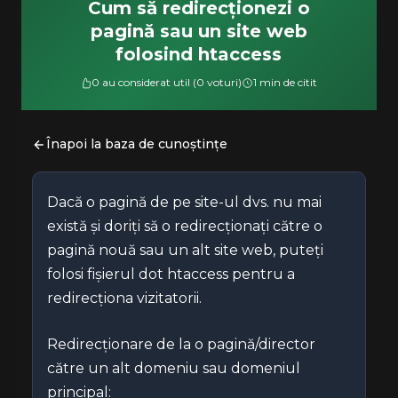
Cum să redirecționezi o
pagină sau un site web
folosind htaccess
0 au considerat util (0 voturi)
1 min de citit
Înapoi la baza de cunoștințe
Dacă o pagină de pe site-ul dvs. nu mai
există și doriți să o redirecționați către o
pagină nouă sau un alt site web, puteți
folosi fișierul dot htaccess pentru a
redirecționa vizitatorii.
Redirecționare de la o pagină/director
către un alt domeniu sau domeniul
principal: