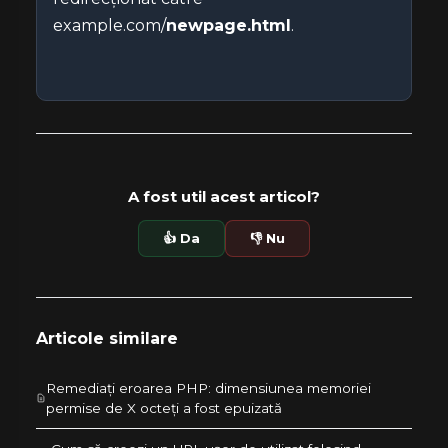
example.com/
newpage.html
.
A fost util acest articol?
👍 Da
👎 Nu
Articole similare
Remediați eroarea PHP: dimensiunea memoriei
permise de X octeți a fost epuizată