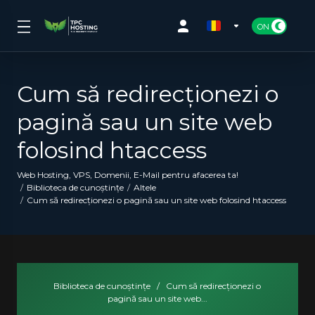
Cum să redirecționezi o
pagină sau un site web
folosind htaccess
Web Hosting, VPS, Domenii, E-Mail pentru afacerea ta!
Biblioteca de cunoștințe
Altele
Cum să redirecționezi o pagină sau un site web folosind htaccess
Biblioteca de cunoștințe
/
Cum să redirecționezi o
pagină sau un site web...