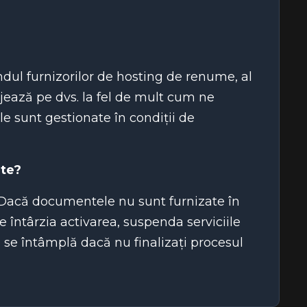
ândul furnizorilor de hosting de renume, al
tejează pe dvs. la fel de mult cum ne
e sunt gestionate în condiții de
nte?
ă. Dacă documentele nu sunt furnizate în
e întârzia activarea, suspenda serviciile
e se întâmplă dacă nu finalizați procesul