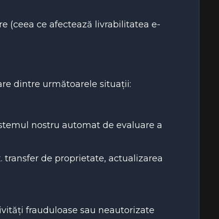
e (ceea ce afectează livrabilitatea e-
are dintre următoarele situații:
istemul nostru automat de evaluare a
x. transfer de proprietate, actualizarea
vități frauduloase sau neautorizate