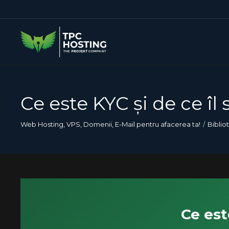
Ce este KYC și de ce îl
Web Hosting, VPS, Domenii, E-Mail pentru afacerea ta!
Biblio
Ce est