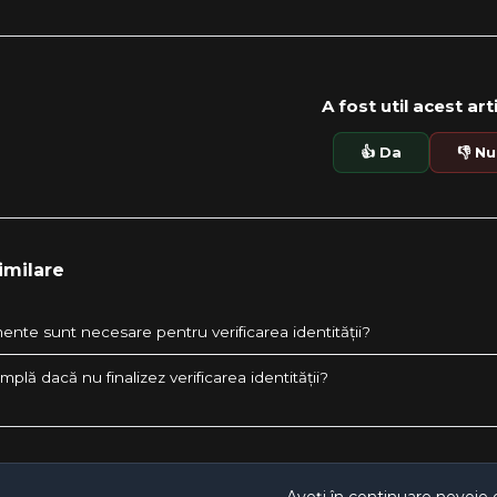
A fost util acest art
👍 Da
👎 Nu
imilare
nte sunt necesare pentru verificarea identității?
mplă dacă nu finalizez verificarea identității?