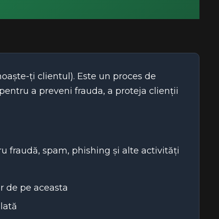
oaște-ți clientul). Este un proces de
 pentru a preveni frauda, a proteja clienții
ru fraudă, spam, phishing și alte activități
or de pe aceasta
lată