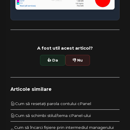
A fost util acest articol?
👍 Da
👎 Nu
Articole similare
Cum să resetați parola contului cPanel
Cum să schimbi stilul/tema cPanel-ului
Cum să încarci fișiere prin intermediul managerului