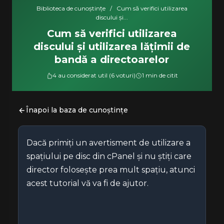
Biblioteca de cunoștințe
/
Cum să verifici utilizarea
discului și...
Cum să verifici utilizarea
discului și utilizarea lățimii de
bandă a directoarelor
4 au considerat util (6 voturi)
1 min de citit
Înapoi la baza de cunoștințe
Dacă primiți un avertisment de utilizare a
spațiului pe disc din cPanel și nu știți care
director folosește prea mult spațiu, atunci
acest tutorial vă va fi de ajutor.