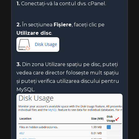
1.
Conectați-vă la contul dvs. cPanel.
2.
În secțiunea
Fișiere
, faceți clic pe
Utilizare disc
.
3.
Din zona Utilizare spațiu pe disc, puteți
vedea care director folosește mult spațiu
și puteți verifica utilizarea discului pentru
MySQL.