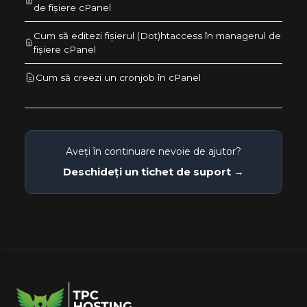
de fișiere cPanel
Cum să editezi fișierul (Dot)htaccess în managerul de
fișiere cPanel
Cum să creezi un cronjob în cPanel
Aveți în continuare nevoie de ajutor?
Deschideți un tichet de suport →