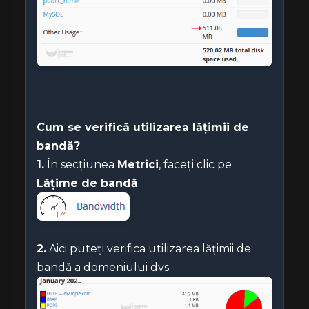
Cum se verifică utilizarea lățimii de
bandă?
1.
În secțiunea
Metrici
, faceți clic pe
Lățime de bandă
.
2.
Aici puteți verifica utilizarea lățimii de
bandă a domeniului dvs.