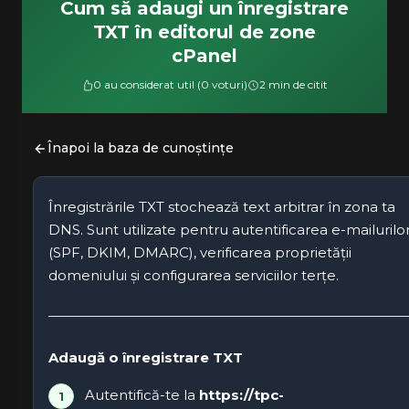
Cum să adaugi un înregistrare
TXT în editorul de zone
cPanel
0 au considerat util (0 voturi)
2 min de citit
Înapoi la baza de cunoștințe
Înregistrările TXT stochează text arbitrar în zona ta
DNS. Sunt utilizate pentru autentificarea e-mailurilo
(SPF, DKIM, DMARC), verificarea proprietății
domeniului și configurarea serviciilor terțe.
Adaugă o înregistrare TXT
Autentifică-te la
https://tpc-