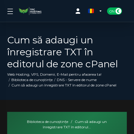
Cum să adaugi un
înregistrare TXT în
editorul de zone cPanel
Web Hosting, VPS, Domenii, E-Mail pentru afacerea ta!
Biblioteca de cunoștințe
DNS - Servere de nume
Cum să adaugi un înregistrare TXT în editorul de zone cPanel
Biblioteca de cunoștințe
/
Cum să adaugi un
înregistrare TXT în editorul...