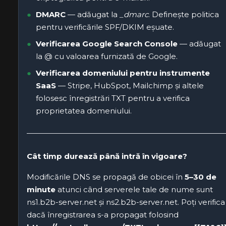
DMARC
— adăugat la
_dmarc
. Definește politica
pentru verificările SPF/DKIM eșuate.
Verificarea Google Search Console
— adăugat
la @ cu valoarea furnizată de Google.
Verificarea domeniului pentru instrumente
SaaS
— Stripe, HubSpot, Mailchimp și altele
folosesc înregistrări TXT pentru a verifica
proprietatea domeniului.
Cât timp durează până intră în vigoare?
Modificările DNS se propagă de obicei în
5–30 de
minute
atunci când serverele tale de nume sunt
ns1.b2b-server.net și ns2.b2b-server.net. Poți verifica
dacă înregistrarea s-a propagat folosind