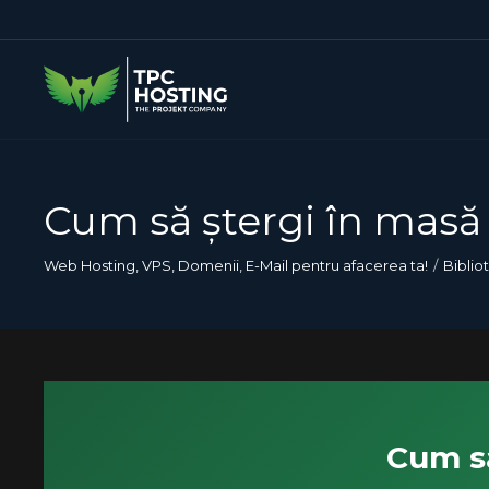
Cum să ștergi în masă
Web Hosting, VPS, Domenii, E-Mail pentru afacerea ta!
Biblio
Cum să