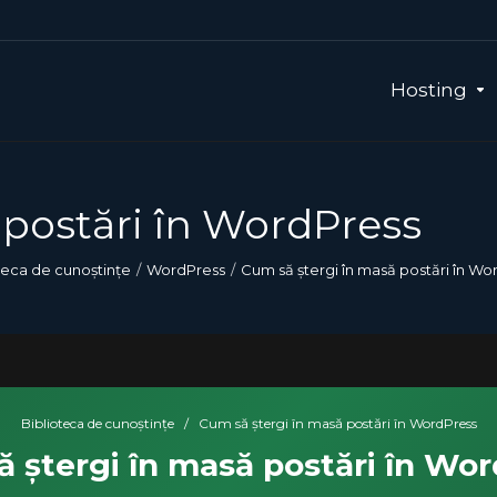
Hosting
 postări în WordPress
teca de cunoștințe
WordPress
Cum să ștergi în masă postări în Wo
Biblioteca de cunoștințe
/
Cum să ștergi în masă postări în WordPress
 ștergi în masă postări în Wo