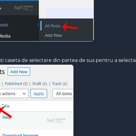
ați caseta de selectare din partea de sus pentru a selecta 