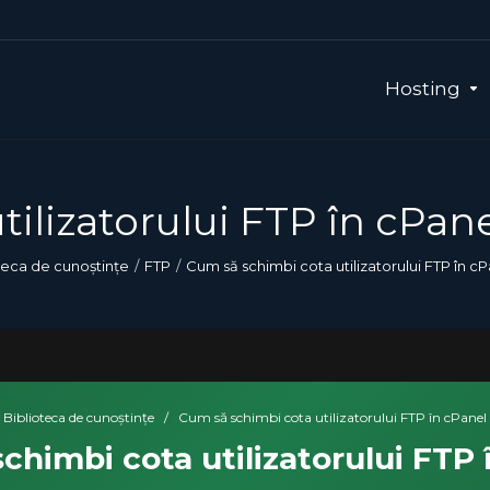
Hosting
ilizatorului FTP în cPan
teca de cunoștințe
FTP
Cum să schimbi cota utilizatorului FTP în c
Biblioteca de cunoștințe
/
Cum să schimbi cota utilizatorului FTP în cPanel
chimbi cota utilizatorului FTP 