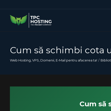
Cum să schimbi cota ut
Web Hosting, VPS, Domenii, E-Mail pentru afacerea ta!
Biblio
Cum să s