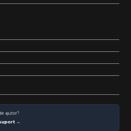
de ajutor?
 suport →