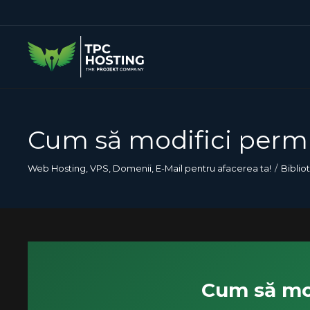
Cum să modifici permis
Web Hosting, VPS, Domenii, E-Mail pentru afacerea ta!
Biblio
Cum să mod