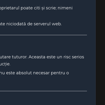
prietarul poate citi și scrie; nimeni
cate niciodată de serverul web.
tare tuturor. Aceasta este un risc serios
ucție.
ă nu este absolut necesar pentru o