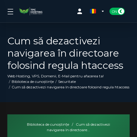
Cum să dezactivezi
navigarea în directoare
folosind regula htaccess
Web Hosting, VPS, Domenii, E-Mail pentru afacerea ta!
Biblioteca de cunoștințe
Securitate
Cum să dezactivezi navigarea în directoare folosind regula htaccess
Biblioteca de cunoștințe
/
Cum să dezactivezi
navigarea în directoare...