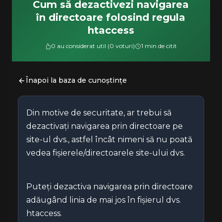
Cum să dezactivezi navigarea
în directoare folosind regula
htaccess
0 au considerat util (0 voturi)
1 min de citit
Înapoi la baza de cunoștințe
Din motive de securitate, ar trebui să
dezactivați navigarea prin directoare pe
site-ul dvs., astfel încât nimeni să nu poată
vedea fișierele/directoarele site-ului dvs.
Puteți dezactiva navigarea prin directoare
adăugând linia de mai jos în fișierul dvs.
htaccess.