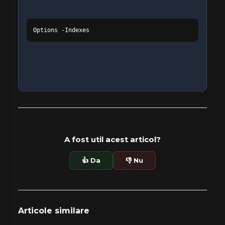
Options -Indexes
A fost util acest articol?
👍 Da
👎 Nu
Articole similare