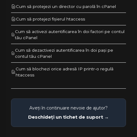
Cum să protejezi un director cu parolă în cPanel
Cum să protejezi fișierul htaccess
Cum să activezi autentificarea în doi factori pe contul
tău cPanel
Cum să dezactivezi autentificarea în doi pași pe
contul tău cPanel
Cum să blochezi orice adresă IP printr-o regulă
htaccess
Aveți în continuare nevoie de ajutor?
Deschideți un tichet de suport →