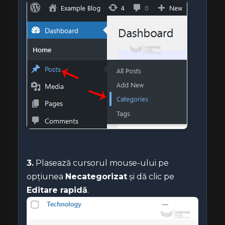
3.
Plasează cursorul mouse-ului pe
opțiunea
Necategorizat
și dă clic pe
Editare rapidă
.