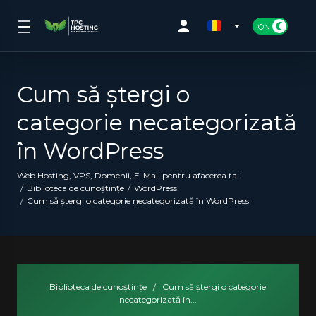
Cum să ștergi o
categorie necategorizată
în WordPress
Web Hosting, VPS, Domenii, E-Mail pentru afacerea ta!
Biblioteca de cunoștințe
WordPress
Cum să ștergi o categorie necategorizată în WordPress
Biblioteca de cunoștințe
/
Cum să ștergi o categorie
necategorizată în...