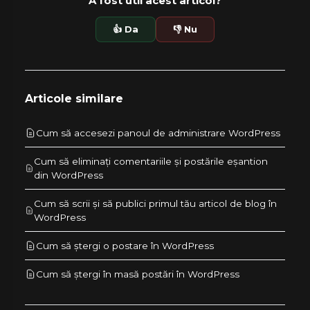
A fost util acest articol?
👍 Da
👎 Nu
Articole similare
Cum să accesezi panoul de administrare WordPress
Cum să eliminați comentariile și postările eșantion
din WordPress
Cum să scrii și să publici primul tău articol de blog în
WordPress
Cum să ștergi o postare în WordPress
Cum să ștergi în masă postări în WordPress