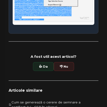
A fost util acest articol?
👍 Da
👎 Nu
Articole similare
Cum se generează o cerere de semnare a
certificatului - CSR în cPanel