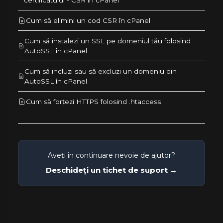
Cum să elimini un cod CSR în cPanel
Cum să instalezi un SSL pe domeniul tău folosind
AutoSSL în cPanel
Cum să incluzi sau să excluzi un domeniu din
AutoSSL în cPanel
Cum să forțezi HTTPS folosind .htaccess
Aveți în continuare nevoie de ajutor?
Deschideți un tichet de suport →