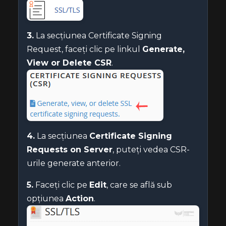
3.
La secțiunea Certificate Signing
Request, faceți clic pe linkul
Generate,
View or Delete CSR
.
4.
La secțiunea
Certificate Signing
Requests on Server
, puteți vedea CSR-
urile generate anterior.
5.
Faceți clic pe
Edit
, care se află sub
opțiunea
Action
.