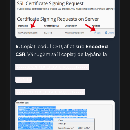
6.
Copiați codul CSR, aflat sub
Encoded
CSR
. Vă rugăm să îl copiați de la/până la:
-----BEGIN CERTIFICATE REQUEST-----
până la
-----END CERTIFICATE REQUEST-----