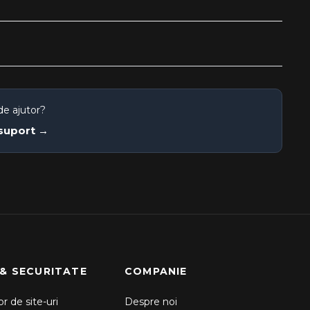
de ajutor?
 suport →
 & SECURITATE
COMPANIE
r de site-uri
Despre noi