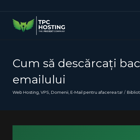
Cum să descărcați bac
emailului
Web Hosting, VPS, Domenii, E-Mail pentru afacerea ta!
Biblio