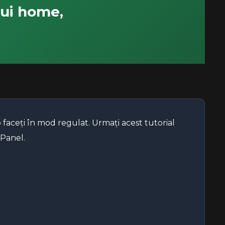
lui home,
 faceți în mod regulat. Urmați acest tutorial
cPanel.