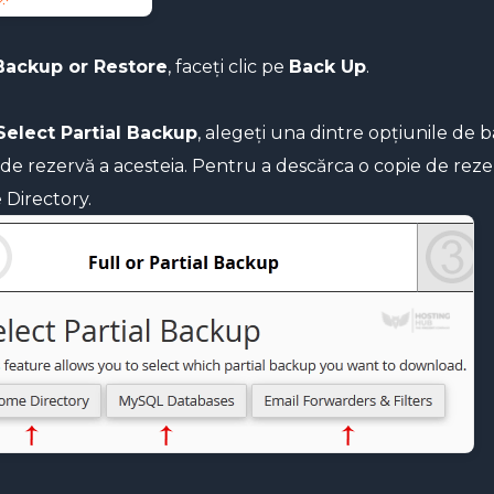
Backup or Restore
, faceți clic pe
Back Up
.
Select Partial Backup
, alegeți una dintre opțiunile de 
 de rezervă a acesteia. Pentru a descărca o copie de rez
Directory.