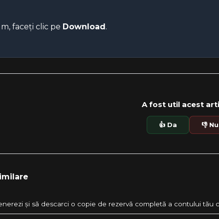
, faceți clic pe
Download
.
A fost util acest art
👍 Da
👎 Nu
imilare
nerezi și să descarci o copie de rezervă completă a contului tău 