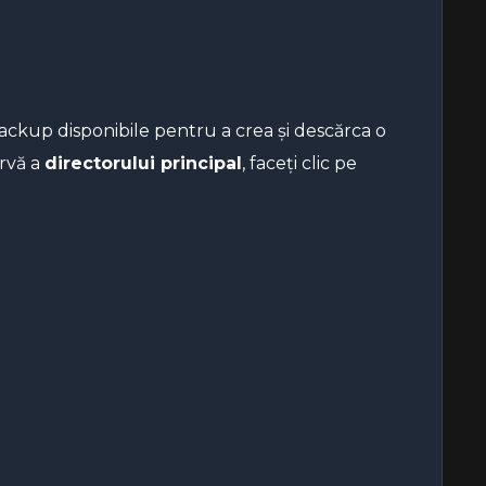
backup disponibile pentru a crea și descărca o
ervă a
directorului principal
, faceți clic pe