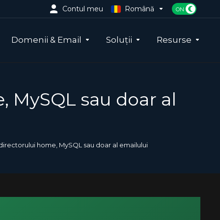
Contul meu
Română
Domenii & Email
Soluții
Resurse
, MySQL sau doar al
irectorului home, MySQL sau doar al emailului