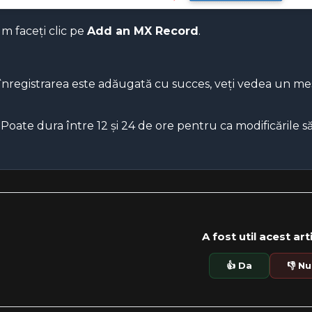
 faceți clic pe
Add an MX Record
.
înregistrarea este adăugată cu succes, veți vedea un me
Poate dura între 12 și 24 de ore pentru ca modificările să 
A fost util acest art
👍 Da
👎 Nu