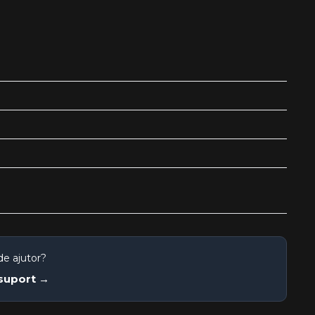
de ajutor?
 suport →