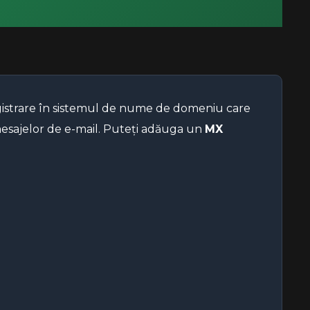
egistrare în sistemul de nume de domeniu care
mesajelor de e-mail. Puteți adăuga un
MX