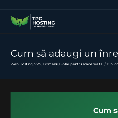
Cum să adaugi un înre
Web Hosting, VPS, Domenii, E-Mail pentru afacerea ta!
Biblio
Cum să