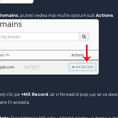
Domains
, puteți vedea mai multe opțiuni sub
Actions
.
eți clic pe
+MX Record
, iar o fereastră pop-up se va des
are în aceasta.