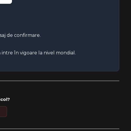
saj de confirmare.
intre în vigoare la nivel mondial.
icol?