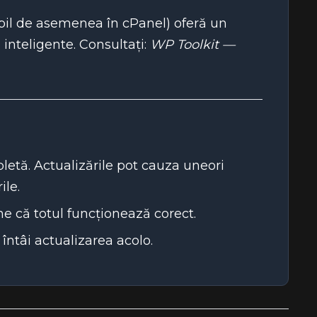
ibil de asemenea în cPanel) oferă un
i inteligente. Consultați:
WP Toolkit —
letă. Actualizările pot cauza uneori
ile.
ne că totul funcționează corect.
întâi actualizarea acolo.