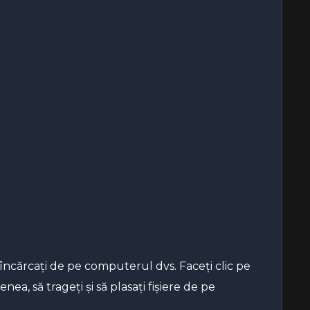
 îl încărcați de pe computerul dvs. Faceți clic pe
a, să trageți și să plasați fișiere de pe