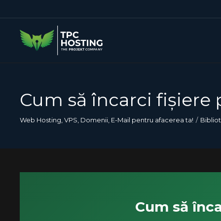
Cum să încarci fișiere
Web Hosting, VPS, Domenii, E-Mail pentru afacerea ta!
Biblio
Cum să înca