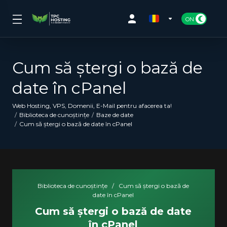
Cum să ștergi o bază de
date în cPanel
Web Hosting, VPS, Domenii, E-Mail pentru afacerea ta!
Biblioteca de cunoștințe
Baze de date
Cum să ștergi o bază de date în cPanel
Biblioteca de cunoștințe
/
Cum să ștergi o bază de
date în cPanel
Cum să ștergi o bază de date
în cPanel