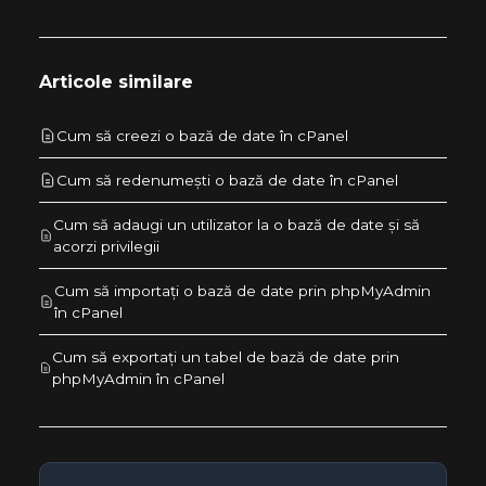
Articole similare
Cum să creezi o bază de date în cPanel
Cum să redenumești o bază de date în cPanel
Cum să adaugi un utilizator la o bază de date și să
acorzi privilegii
Cum să importați o bază de date prin phpMyAdmin
în cPanel
Cum să exportați un tabel de bază de date prin
phpMyAdmin în cPanel