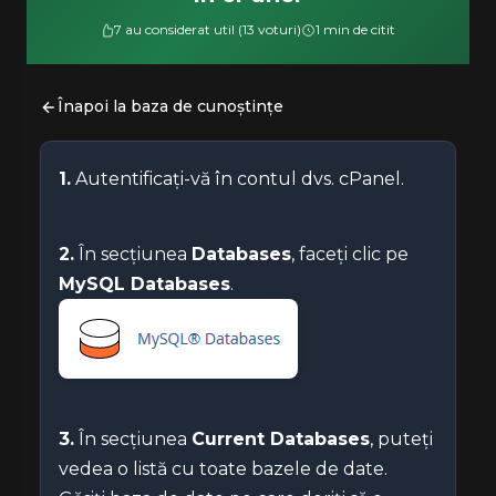
7 au considerat util (13 voturi)
1 min de citit
Înapoi la baza de cunoștințe
1.
Autentificați-vă în contul dvs. cPanel.
2.
În secțiunea
Databases
, faceți clic pe
MySQL Databases
.
3.
În secțiunea
Current Databases
, puteți
vedea o listă cu toate bazele de date.