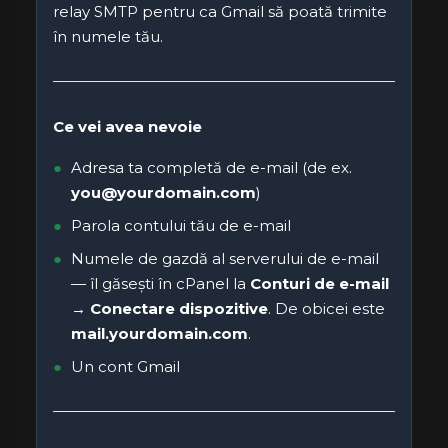
relay SMTP pentru ca Gmail să poată trimite
în numele tău.
Ce vei avea nevoie
Adresa ta completă de e-mail (de ex.
you@yourdomain.com
)
Parola contului tău de e-mail
Numele de gazdă al serverului de e-mail
— îl găsești în cPanel la
Conturi de e-mail
→ Conectare dispozitive
. De obicei este
mail.yourdomain.com
.
Un cont Gmail