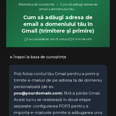
Biblioteca de cunoștințe
/
Cum să adăugi adresa de
email a domeniului tău...
Cum să adăugi adresa de
email a domeniului tău în
Gmail (trimitere și primire)
1 au considerat util (9 voturi)
3 min de citit
Înapoi la baza de cunoștințe
Poți folosi contul tău Gmail pentru a primi și
trimite e-mailuri de pe adresa ta de domeniu
personalizată (de ex.
you@yourdomain.com
) fără a părăsi Gmail.
Acest lucru se realizează în două etape
separate: configurarea POP3 pentru a
importa e-mailurile primite și adăugarea unui