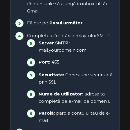
răspunsurile să ajungă în inbox-ul tău
Gmail.
Fă clic pe
Pasul următor
.
Completează setările relay-ului SMTP:
Server SMTP:
mail.yourdomain.com
Port:
465
Securitate:
Conexiune securizată
prin SSL
Nume de utilizator:
adresa ta
completă de e-mail de domeniu
Parolă:
parola contului tău de e-
mail