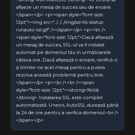
afișeze un mesaj de succes sau de eroare.
</span></p> <p><span style="font-size:
12pt;"><img src="../../../img/ssl-tls-status-
runauto-ssl.gif" /></span></p> <p><br />
<span style="font-size: 12pt;">Dacă afișează
un mesaj de succes, SSL-ul va fi instalat
automat pe domeniul tău în următoarele
câteva ore. Dacă afișează o eroare, verifică-o
și trimite-ne acel mesaj pentru a putea
rezolva această problemă pentru tine.
</span></p> <p><br /><br /><span
style="font-size: 12pt;"><strong>Notă:
</strong> Instalarea SSL este complet
automatizată. Uneori, AutoSSL durează până
la 24 de ore pentru a verifica domeniul.<br />
</span></p>