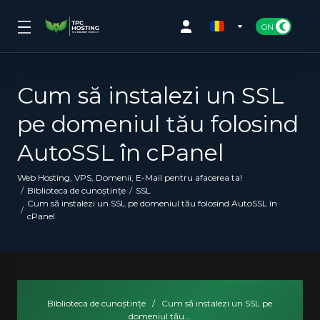
Cum să instalezi un SSL
pe domeniul tău folosind
AutoSSL în cPanel
Web Hosting, VPS, Domenii, E-Mail pentru afacerea ta!
Biblioteca de cunoștințe
SSL
Cum să instalezi un SSL pe domeniul tău folosind AutoSSL în
cPanel
Biblioteca de cunoștințe
/
Cum să instalezi un SSL pe
domeniul tău...