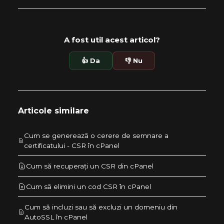
A fost util acest articol?
👍 Da
👎 Nu
Articole similare
Cum se generează o cerere de semnare a
certificatului - CSR în cPanel
Cum să recuperați un CSR din cPanel
Cum să elimini un cod CSR în cPanel
Cum să incluzi sau să excluzi un domeniu din
AutoSSL în cPanel