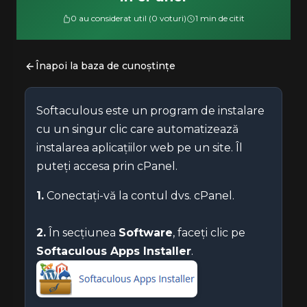
0 au considerat util (0 voturi)
1 min de citit
Înapoi la baza de cunoștințe
Softaculous este un program de instalare
cu un singur clic care automatizează
instalarea aplicațiilor web pe un site. Îl
puteți accesa prin cPanel.
1.
Conectați-vă la contul dvs. cPanel.
2.
În secțiunea
Software
, faceți clic pe
Softaculous Apps Installer
.