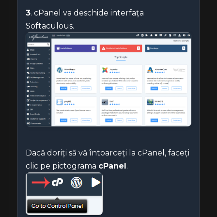
3
. cPanel va deschide interfața
Softaculous.
Dacă doriți să vă întoarceți la cPanel, faceți
clic pe pictograma
cPanel
.