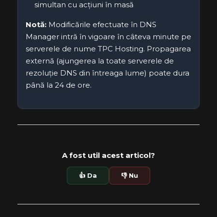
simultan cu acțiuni în masă
Notă:
Modificările efectuate în DNS
Manager intră în vigoare în câteva minute pe
serverele de nume TPC Hosting. Propagarea
externă (ajungerea la toate serverele de
rezoluție DNS din întreaga lume) poate dura
până la 24 de ore.
A fost util acest articol?
👍 Da
👎 Nu