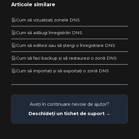
Articole similare
Cum să vizualizați zonele DNS
Cum să adăugi înregistrări DNS
Cum să editezi sau să ștergi o înregistrare DNS
Cum să faci backup și să restaurezi o zonă DNS
Cum să importați și să exportați o zonă DNS
Aveți în continuare nevoie de ajutor?
Deschideți un tichet de suport →