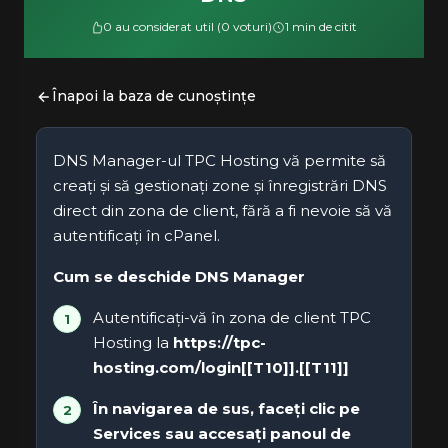
0 au considerat util (0 voturi)
1 min de citit
Înapoi la baza de cunoștințe
DNS Manager-ul TPC Hosting vă permite să
creați și să gestionați zone și înregistrări DNS
direct din zona de client, fără a fi nevoie să vă
autentificați în cPanel.
Cum se deschide DNS Manager
Autentificați-vă în zona de client TPC
Hosting la
https://tpc-
hosting.com/login[[T10]].[[T11]]
În navigarea de sus, faceți clic pe
Services
sau accesați panoul de