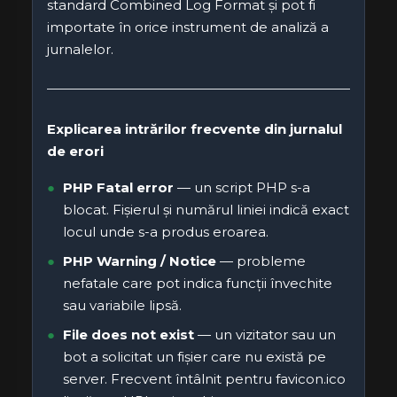
standard Combined Log Format și pot fi
importate în orice instrument de analiză a
jurnalelor.
Explicarea intrărilor frecvente din jurnalul
de erori
PHP Fatal error
— un script PHP s-a
blocat. Fișierul și numărul liniei indică exact
locul unde s-a produs eroarea.
PHP Warning / Notice
— probleme
nefatale care pot indica funcții învechite
sau variabile lipsă.
File does not exist
— un vizitator sau un
bot a solicitat un fișier care nu există pe
server. Frecvent întâlnit pentru favicon.ico