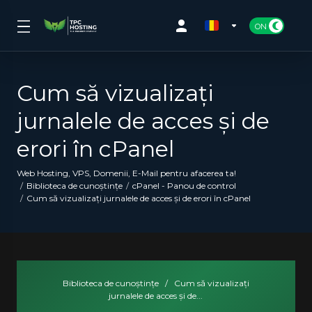
Cum să vizualizați
jurnalele de acces și de
erori în cPanel
Web Hosting, VPS, Domenii, E-Mail pentru afacerea ta!
Biblioteca de cunoștințe
cPanel - Panou de control
Cum să vizualizați jurnalele de acces și de erori în cPanel
Biblioteca de cunoștințe
/
Cum să vizualizați
jurnalele de acces și de...