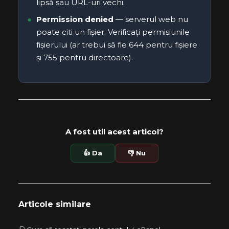
lipsă sau URL-uri vechi.
Permission denied
— serverul web nu
poate citi un fișier. Verificați permisiunile
fișierului (ar trebui să fie 644 pentru fișiere
și 755 pentru directoare).
A fost util acest articol?
👍 Da
👎 Nu
Articole similare