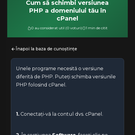
Cum să schimbi versiunea
PHP a domeniului tău în
cPanel
0 au considerat util (0 voturi)
1 min de citit
Înapoi la baza de cunoștințe
Unele programe necesită o versiune
diferită de PHP. Puteți schimba versiunile
PHP folosind cPanel.
1.
Conectați-vă la contul dvs. cPanel.