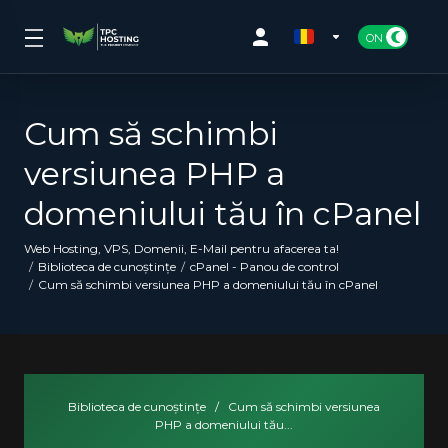
Cum să schimbi
versiunea PHP a
domeniului tău în cPanel
Web Hosting, VPS, Domenii, E-Mail pentru afacerea ta!
Biblioteca de cunoștințe
cPanel - Panou de control
Cum să schimbi versiunea PHP a domeniului tău în cPanel
Biblioteca de cunoștințe
/
Cum să schimbi versiunea
PHP a domeniului tău...