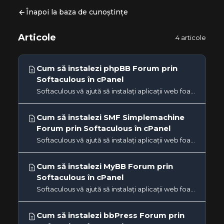
Înapoi la baza de cunoștințe
Articole
4 articole
Cum să instalezi phpBB Forum prin
Softaculous în cPanel
Softaculous vă ajută să instalați aplicații web foarte ușor. Vă rugăm să urmați pașii de mai jos pentru a instala...
Cum să instalezi SMF Simplemachine
Forum prin Softaculous în cPanel
Softaculous vă ajută să instalați aplicații web foarte ușor. Vă rugăm să urmați pașii de mai jos pentru a instala SMF...
Cum să instalezi MyBB Forum prin
Softaculous în cPanel
Softaculous vă ajută să instalați aplicații web foarte ușor. Vă rugăm să urmați pașii de mai jos pentru a instala...
Cum să instalezi bbPress Forum prin