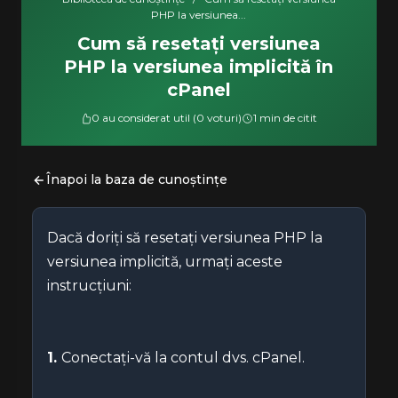
PHP la versiunea...
Cum să resetați versiunea
PHP la versiunea implicită în
cPanel
0 au considerat util (0 voturi)
1 min de citit
Înapoi la baza de cunoștințe
Dacă doriți să resetați versiunea PHP la
versiunea implicită, urmați aceste
instrucțiuni:
1.
Conectați-vă la contul dvs. cPanel.