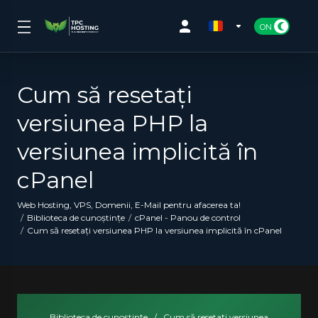
Cum să resetați
versiunea PHP la
versiunea implicită în
cPanel
Web Hosting, VPS, Domenii, E-Mail pentru afacerea ta!
Biblioteca de cunoștințe
cPanel - Panou de control
Cum să resetați versiunea PHP la versiunea implicită în cPanel
Biblioteca de cunoștințe
/
Cum să resetați versiunea