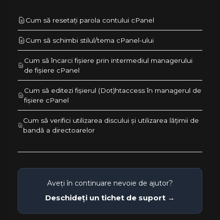
Cum să resetați parola contului cPanel
Cum să schimbi stilul/tema cPanel-ului
Cum să încarci fișiere prin intermediul managerului
de fișiere cPanel
Cum să editezi fișierul (Dot)htaccess în managerul de
fișiere cPanel
Cum să verifici utilizarea discului și utilizarea lățimii de
bandă a directoarelor
Aveți în continuare nevoie de ajutor?
Deschideți un tichet de suport →