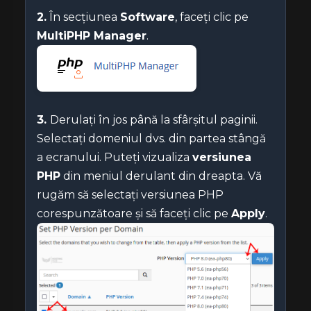
2.
În secțiunea
Software
, faceți clic pe
MultiPHP Manager
.
3.
Derulați în jos până la sfârșitul paginii.
Selectați domeniul dvs. din partea stângă
a ecranului. Puteți vizualiza
versiunea
PHP
din meniul derulant din dreapta. Vă
rugăm să selectați versiunea PHP
corespunzătoare și să faceți clic pe
Apply
.