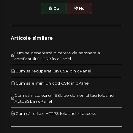
👍 Da
👎 Nu
Articole similare
Cum se generează o cerere de semnare a
certificatului - CSR în cPanel
Cum să recuperați un CSR din cPanel
Cum să elimini un cod CSR în cPanel
Cum să instalezi un SSL pe domeniul tău folosind
AutoSSL în cPanel
Cum să forțezi HTTPS folosind .htaccess