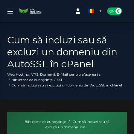
Cum să incluzi sau să
excluzi un domeniu din
AutoSSL în cPanel
Web Hosting, VPS, Domenii, E-Mail pentru afacerea ta!
Biblioteca de cunoștințe
SSL
Cum să incluzi sau să excluzi un domeniu din AutoSSL în cPanel
Biblioteca de cunoștințe
/
Cum să incluzi sau să
excluzi un domeniu din...