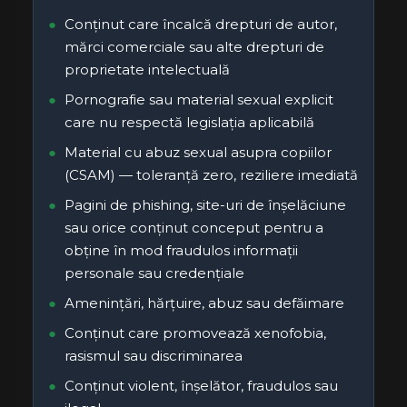
Conținut care încalcă drepturi de autor,
mărci comerciale sau alte drepturi de
proprietate intelectuală
Pornografie sau material sexual explicit
care nu respectă legislația aplicabilă
Material cu abuz sexual asupra copiilor
(CSAM) — toleranță zero, reziliere imediată
Pagini de phishing, site-uri de înșelăciune
sau orice conținut conceput pentru a
obține în mod fraudulos informații
personale sau credențiale
Amenințări, hărțuire, abuz sau defăimare
Conținut care promovează xenofobia,
rasismul sau discriminarea
Conținut violent, înșelător, fraudulos sau