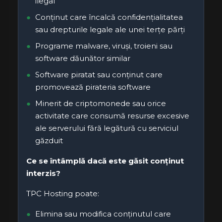
ilegal
Conținut care încalcă confidențialitatea
sau drepturile legale ale unei terțe părți
Programe malware, viruși, troieni sau
software dăunător similar
Software piratat sau conținut care
promovează pirateria software
Minerit de criptomonede sau orice
activitate care consumă resurse excesive
ale serverului fără legătură cu serviciul
găzduit
Ce se întâmplă dacă este găsit conținut
interzis?
TPC Hosting poate:
Elimina sau modifica conținutul care