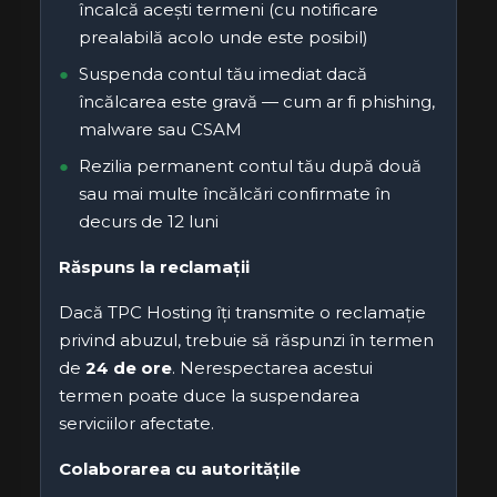
încalcă acești termeni (cu notificare
prealabilă acolo unde este posibil)
Suspenda contul tău imediat dacă
încălcarea este gravă — cum ar fi phishing,
malware sau CSAM
Rezilia permanent contul tău după două
sau mai multe încălcări confirmate în
decurs de 12 luni
Răspuns la reclamații
Dacă TPC Hosting îți transmite o reclamație
privind abuzul, trebuie să răspunzi în termen
de
24 de ore
. Nerespectarea acestui
termen poate duce la suspendarea
serviciilor afectate.
Colaborarea cu autoritățile