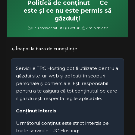
Politică de conținut — Ce
este și ce nu este permis să
găzduiți
0 au considerat util (0 voturi)
2 min de citit
Înapoi la baza de cunoștințe
Serviciile TPC Hosting pot fi utilizate pentru a
găzdui site-uri web și aplicații în scopuri
personale și comerciale. Ești responsabil
pentru a te asigura că tot conținutul pe care
îl găzduiești respectă legile aplicabile.
Conținut interzis
Următorul conținut este strict interzis pe
toate serviciile TPC Hosting: