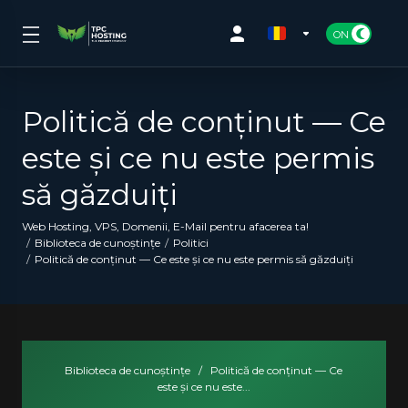
Politică de conținut — Ce
este și ce nu este permis
să găzduiți
Web Hosting, VPS, Domenii, E-Mail pentru afacerea ta!
Biblioteca de cunoștințe
Politici
Politică de conținut — Ce este și ce nu este permis să găzduiți
Biblioteca de cunoștințe
/
Politică de conținut — Ce
este și ce nu este...