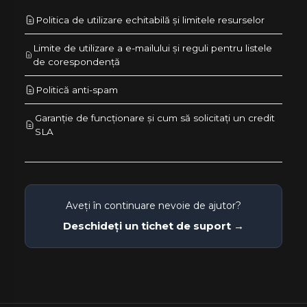
Politica de utilizare echitabilă și limitele resurselor
Limite de utilizare a e-mailului și reguli pentru listele
de corespondență
Politică anti-spam
Garanție de funcționare și cum să solicitați un credit
SLA
Aveți în continuare nevoie de ajutor?
Deschideți un tichet de suport →