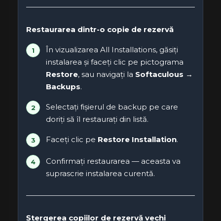
Restaurarea dintr-o copie de rezervă
În vizualizarea All Installations, găsiți
instalarea și faceți clic pe pictograma
Restore
, sau navigați la
Softaculous →
Backups
.
Selectați fișierul de backup pe care
doriți să îl restaurați din listă.
Faceți clic pe
Restore Installation
.
Confirmați restaurarea — aceasta va
suprascrie instalarea curentă.
Ștergerea copiilor de rezervă vechi