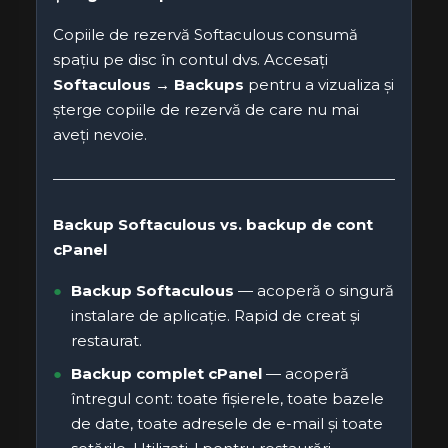
Copiile de rezervă Softaculous consumă
spațiu pe disc în contul dvs. Accesați
Softaculous → Backups
pentru a vizualiza și
șterge copiile de rezervă de care nu mai
aveți nevoie.
Backup Softaculous vs. backup de cont
cPanel
Backup Softaculous
— acoperă o singură
instalare de aplicație. Rapid de creat și
restaurat.
Backup complet cPanel
— acoperă
întregul cont: toate fișierele, toate bazele
de date, toate adresele de e-mail și toate