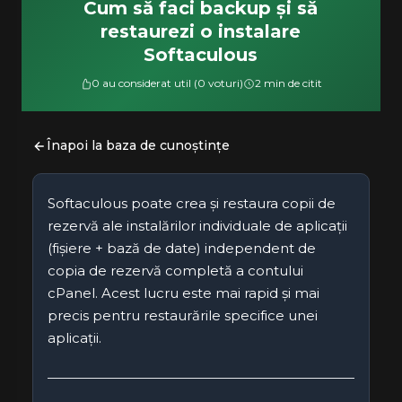
Cum să faci backup și să
restaurezi o instalare
Softaculous
0 au considerat util (0 voturi)
2 min de citit
Înapoi la baza de cunoștințe
Softaculous poate crea și restaura copii de
rezervă ale instalărilor individuale de aplicații
(fișiere + bază de date) independent de
copia de rezervă completă a contului
cPanel. Acest lucru este mai rapid și mai
precis pentru restaurările specifice unei
aplicații.