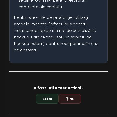
setările. Utilizați-l pentru restaurări
complete ale contului.
Pentru site-urile de producție, utilizați
ambele variante: Softaculous pentru
instantanee rapide înainte de actualizări și
backup-urile cPanel (sau un serviciu de
backup extern) pentru recuperarea în caz
de dezastru.
A fost util acest articol?
👍 Da
👎 Nu