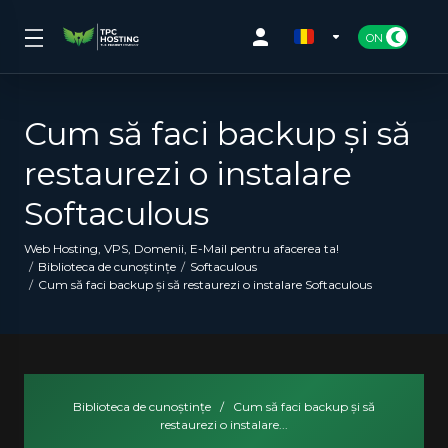
Cum să faci backup și să
restaurezi o instalare
Softaculous
Web Hosting, VPS, Domenii, E-Mail pentru afacerea ta!
Biblioteca de cunoștințe
Softaculous
Cum să faci backup și să restaurezi o instalare Softaculous
Biblioteca de cunoștințe
/
Cum să faci backup și să
restaurezi o instalare...