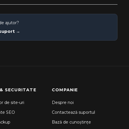
de ajutor?
 suport →
 & SECURITATE
COMPANIE
r de site-uri
Despre noi
nte SEO
Contactează suportul
ackup
Bază de cunoștințe