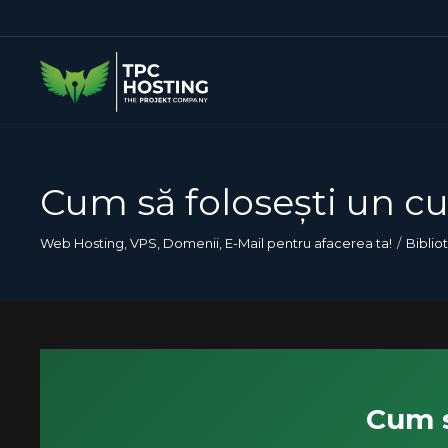
Cum să folosești un c
Web Hosting, VPS, Domenii, E-Mail pentru afacerea ta!
Biblio
Cum s