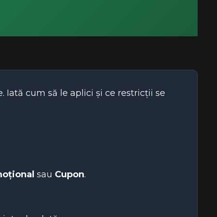
tă cum să le aplici și ce restricții se
oțional
sau
Cupon
.