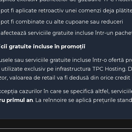
pot fi aplicate retroactiv unei comenzi deja plătit
pot fi combinate cu alte cupoane sau reduceri
afectează serviciile gratuite incluse într-un pache
cii gratuite incluse în promoții
sele sau serviciile gratuite incluse într-o ofertă 
i utilizate exclusiv pe infrastructura TPC Hosting. D
zor, valoarea de retail va fi dedusă din orice credi
cepția cazurilor în care se specifică altfel, servi
ru primul an
. La reînnoire se aplică prețurile stan