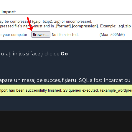
ulați în jos și faceți clic pe
Go
.
apare un mesaj de succes, fișierul SQL a fost încărcat cu