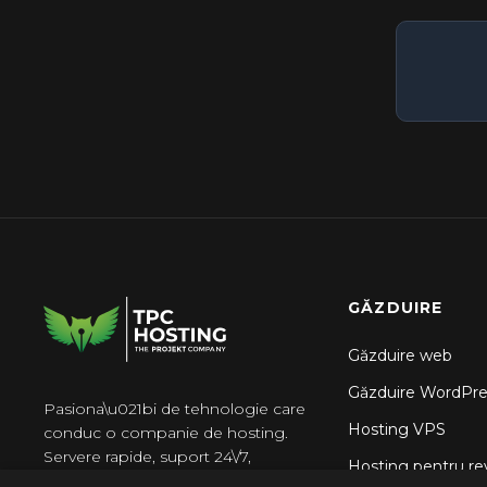
GĂZDUIRE
Găzduire web
Găzduire WordPre
Pasiona\u021bi de tehnologie care
Hosting VPS
conduc o companie de hosting.
Servere rapide, suport 24\/7,
Hosting pentru re
f\u0103r\u0103 surprize.