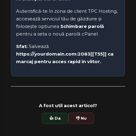
Autentifică-te în zona de client TPC Hosting,
accesează serviciul tău de găzduire și
folosește opțiunea
Schimbare parolă
pentru a seta o nouă parolă cPanel.
Sfat:
Salvează
https://yourdomain.com:2083[[T55]] ca
marcaj pentru acces rapid în viitor.
A fost util acest articol?
👍 Da
👎 Nu