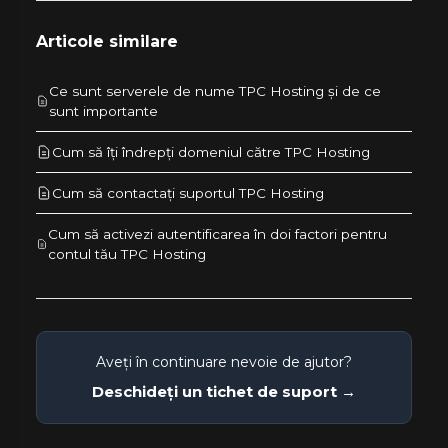
Articole similare
Ce sunt serverele de nume TPC Hosting și de ce
sunt importante
Cum să îți îndrepți domeniul către TPC Hosting
Cum să contactați suportul TPC Hosting
Cum să activezi autentificarea în doi factori pentru
contul tău TPC Hosting
Aveți în continuare nevoie de ajutor?
Deschideți un tichet de suport →