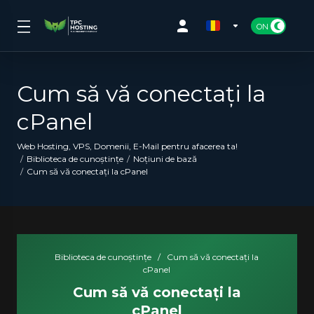
Cum să vă conectați la
cPanel
Web Hosting, VPS, Domenii, E-Mail pentru afacerea ta!
Biblioteca de cunoștințe
Noțiuni de bază
Cum să vă conectați la cPanel
Biblioteca de cunoștințe
/
Cum să vă conectați la
cPanel
Cum să vă conectați la
cPanel