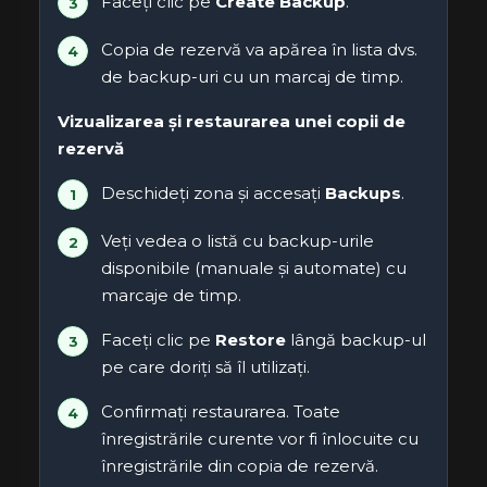
Faceți clic pe
Create Backup
.
Copia de rezervă va apărea în lista dvs.
de backup-uri cu un marcaj de timp.
Vizualizarea și restaurarea unei copii de
rezervă
Deschideți zona și accesați
Backups
.
Veți vedea o listă cu backup-urile
disponibile (manuale și automate) cu
marcaje de timp.
Faceți clic pe
Restore
lângă backup-ul
pe care doriți să îl utilizați.
Confirmați restaurarea. Toate
înregistrările curente vor fi înlocuite cu
înregistrările din copia de rezervă.