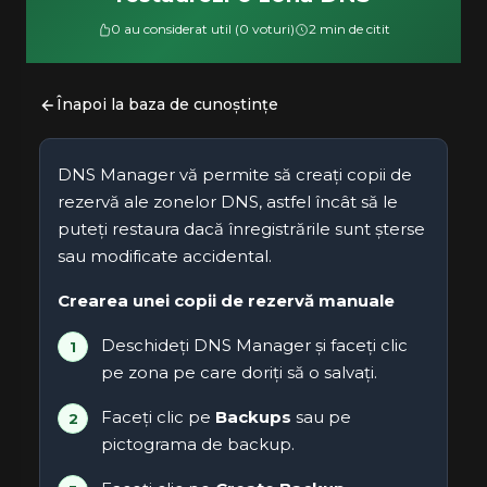
0 au considerat util (0 voturi)
2 min de citit
Înapoi la baza de cunoștințe
DNS Manager vă permite să creați copii de
rezervă ale zonelor DNS, astfel încât să le
puteți restaura dacă înregistrările sunt șterse
sau modificate accidental.
Crearea unei copii de rezervă manuale
Deschideți DNS Manager și faceți clic
pe zona pe care doriți să o salvați.
Faceți clic pe
Backups
sau pe
pictograma de backup.