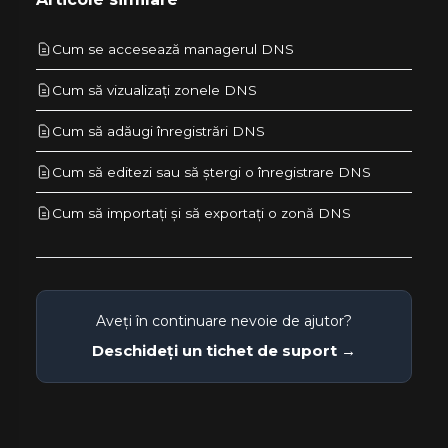
Cum se accesează managerul DNS
Cum să vizualizați zonele DNS
Cum să adăugi înregistrări DNS
Cum să editezi sau să ștergi o înregistrare DNS
Cum să importați și să exportați o zonă DNS
Aveți în continuare nevoie de ajutor?
Deschideți un tichet de suport →