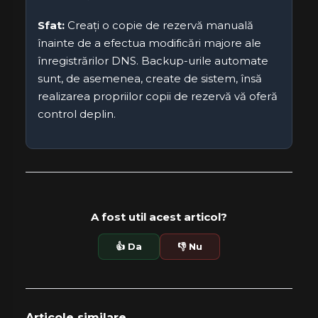
Sfat:
Creați o copie de rezervă manuală
înainte de a efectua modificări majore ale
înregistrărilor DNS. Backup-urile automate
sunt, de asemenea, create de sistem, însă
realizarea propriilor copii de rezervă vă oferă
control deplin.
A fost util acest articol?
👍 Da
👎 Nu
Articole similare