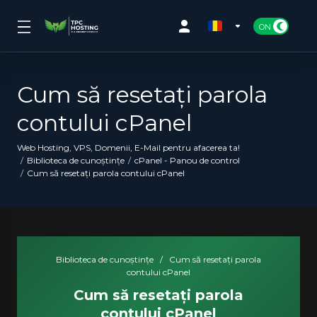
Cum să resetați parola
contului cPanel
Web Hosting, VPS, Domenii, E-Mail pentru afacerea ta!
Biblioteca de cunoștințe
cPanel - Panou de control
Cum să resetați parola contului cPanel
Biblioteca de cunoștințe
/
Cum să resetați parola
contului cPanel
Cum să resetați parola
contului cPanel