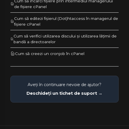
Cum să încarci fișiere prin intermediul managerului
de fișiere cPanel
Cum să editezi fișierul (Dot)htaccess în managerul de
fișiere cPanel
Cum să verifici utilizarea discului și utilizarea lățimii de
bandă a directoarelor
Cum să creezi un cronjob în cPanel
Aveți în continuare nevoie de ajutor?
Deschideți un tichet de suport →