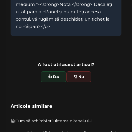
medium;"><strong>Notă:</strong> Dacă ați
uitat parola cPanel și nu puteți accesa
contul, vă rugăm să deschideți un tichet la
noi.</span></p>
A fost util acest articol?
👍 Da
👎 Nu
Articole similare
Cum să schimbi stilul/tema cPanel-ului