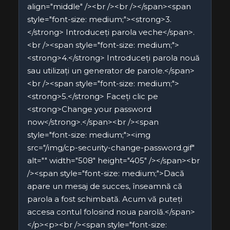
align="middle" /><br /><br /></span><span
style="font-size: medium;"><strong>3.
</strong> Introduceți parola veche</span>.
<br /><span style="font-size: medium;">
<strong>4.</strong> Introduceți parola nouă
sau utilizați un generator de parole.</span>
<br /><span style="font-size: medium;">
<strong>5.</strong> Faceți clic pe
<strong>Change your password
now</strong>.</span><br /><span
style="font-size: medium;"><img
src="/img/cp-security-change-password.gif"
alt="" width="508" height="405" /></span><br
/><span style="font-size: medium;">Dacă
apare un mesaj de succes, înseamnă că
parola a fost schimbată. Acum vă puteți
accesa contul folosind noua parolă.</span>
</p><p><br /><span style="font-size: