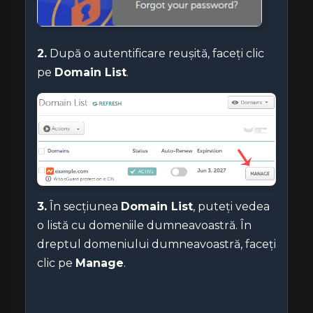
2.
După o autentificare reușită, faceți clic
pe
Domain List
.
3.
În secțiunea
Domain List
, puteți vedea
o listă cu domeniile dumneavoastră. În
dreptul domeniului dumneavoastră, faceți
clic pe
Manage
.