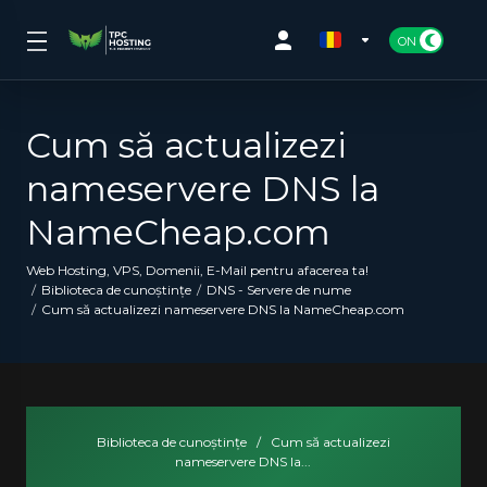
Cum să actualizezi
nameservere DNS la
NameCheap.com
Web Hosting, VPS, Domenii, E-Mail pentru afacerea ta!
Biblioteca de cunoștințe
DNS - Servere de nume
Cum să actualizezi nameservere DNS la NameCheap.com
Biblioteca de cunoștințe
/
Cum să actualizezi
nameservere DNS la...