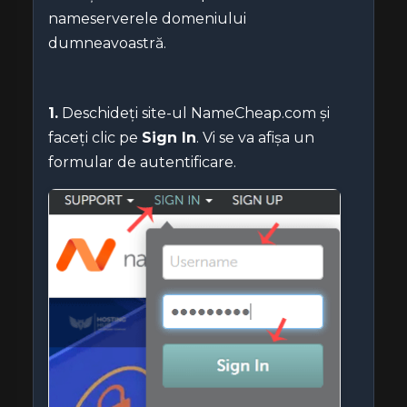
nameserverele domeniului
dumneavoastră.
1.
Deschideți site-ul NameCheap.com și
faceți clic pe
Sign In
. Vi se va afișa un
formular de autentificare.