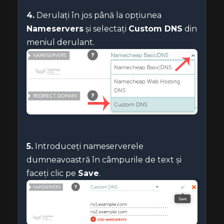
4.
Derulați în jos până la opțiunea
Nameservers
și selectați
Custom DNS
din
meniul derulant
.
5.
Introduceți nameserverele
dumneavoastră în câmpurile de text și
faceți clic pe
Save
.