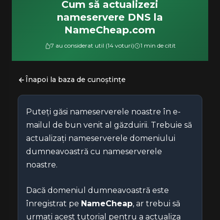
Cum să actualizezi
nameservere DNS la
NameCheap.com
7 au considerat util (14 voturi)
1 min de citit
Înapoi la baza de cunoștințe
Puteți găsi nameserverele noastre în e-
mailul de bun venit al găzduirii. Trebuie să
actualizați nameserverele domeniului
dumneavoastră cu nameserverele
noastre.
Dacă domeniul dumneavoastră este
înregistrat pe
NameCheap
, ar trebui să
urmați acest tutorial pentru a actualiza