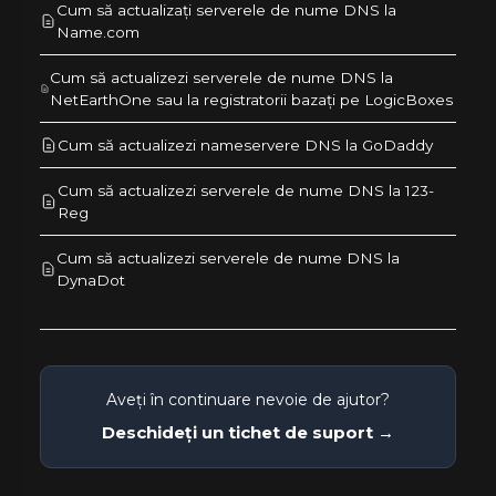
Cum să actualizați serverele de nume DNS la
Name.com
Cum să actualizezi serverele de nume DNS la
NetEarthOne sau la registratorii bazați pe LogicBoxes
Cum să actualizezi nameservere DNS la GoDaddy
Cum să actualizezi serverele de nume DNS la 123-
Reg
Cum să actualizezi serverele de nume DNS la
DynaDot
Aveți în continuare nevoie de ajutor?
Deschideți un tichet de suport →