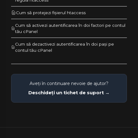
Cum să protejezi fișierul htaccess
Cum să activezi autentificarea în doi factori pe contul
tău cPanel
Cum să dezactivezi autentificarea în doi pași pe
contul tău cPanel
Aveți în continuare nevoie de ajutor?
Deschideți un tichet de suport →