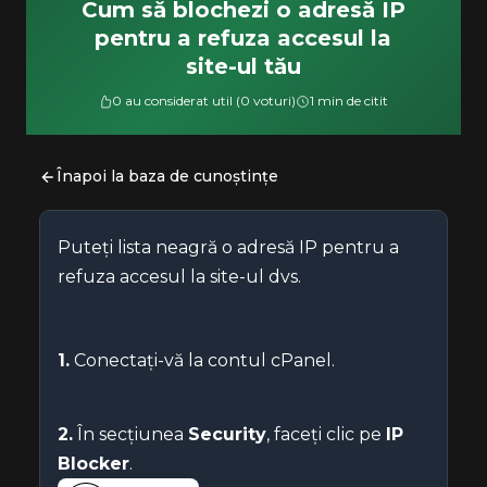
Cum să blochezi o adresă IP
pentru a refuza accesul la
site-ul tău
0 au considerat util (0 voturi)
1 min de citit
Înapoi la baza de cunoștințe
Puteți lista neagră o adresă IP pentru a
refuza accesul la site-ul dvs.
1.
Conectați-vă la contul cPanel.
2.
În secțiunea
Security
, faceți clic pe
IP
Blocker
.