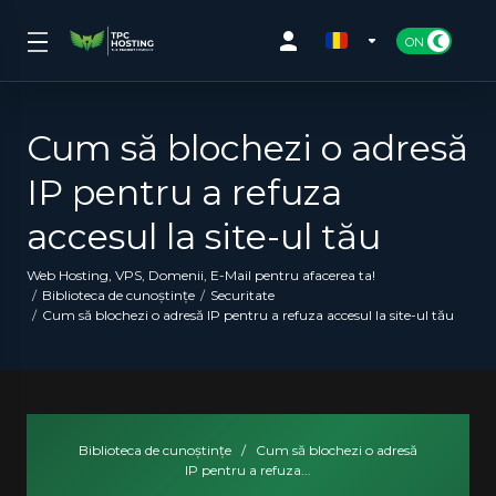
Cum să blochezi o adresă
IP pentru a refuza
accesul la site-ul tău
Web Hosting, VPS, Domenii, E-Mail pentru afacerea ta!
Biblioteca de cunoștințe
Securitate
Cum să blochezi o adresă IP pentru a refuza accesul la site-ul tău
Biblioteca de cunoștințe
/
Cum să blochezi o adresă
IP pentru a refuza...