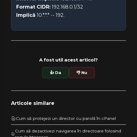
Format CIDR:
192.168.0.1/32
Implică
10.*.*.* -- 192.
A fost util acest articol?
👍 Da
👎 Nu
Articole similare
Cum să protejezi un director cu parolă în cPanel
Cum să dezactivezi navigarea în directoare folosind
regula htaccess