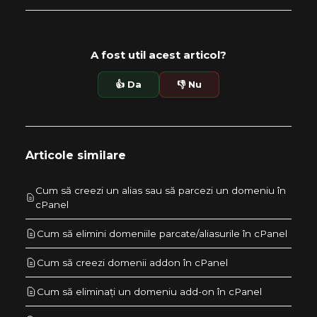
A fost util acest articol?
👍 Da
👎 Nu
Articole similare
Cum să creezi un alias sau să parcezi un domeniu în
cPanel
Cum să elimini domeniile parcate/aliasurile în cPanel
Cum să creezi domenii addon în cPanel
Cum să eliminați un domeniu add-on în cPanel