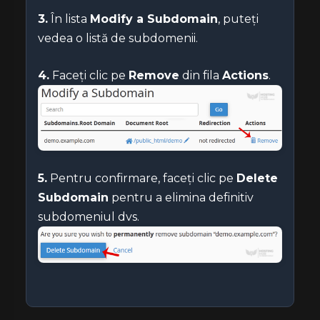
3.
În lista
Modify a Subdomain
, puteți
vedea o listă de subdomenii.
4.
Faceți clic pe
Remove
din fila
Actions
.
5.
Pentru confirmare, faceți clic pe
Delete
Subdomain
pentru a elimina definitiv
subdomeniul dvs.