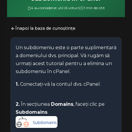
4 au considerat util (6 voturi)
1 min de citit
Înapoi la baza de cunoștințe
Un subdomeniu este o parte suplimentară
a domeniului dvs. principal. Vă rugăm să
urmați acest tutorial pentru a elimina un
subdomeniu în cPanel.
1.
Conectați-vă la contul dvs. cPanel.
2.
În secțiunea
Domains
, faceți clic pe
Subdomains
.