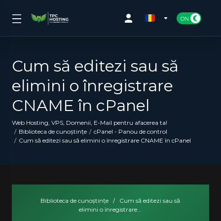
Cum să editezi sau să
elimini o înregistrare
CNAME în cPanel
Web Hosting, VPS, Domenii, E-Mail pentru afacerea ta!
Biblioteca de cunoștințe
cPanel - Panou de control
Cum să editezi sau să elimini o înregistrare CNAME în cPanel
Biblioteca de cunoștințe
/
Cum să editezi sau să
elimini o înregistrare...