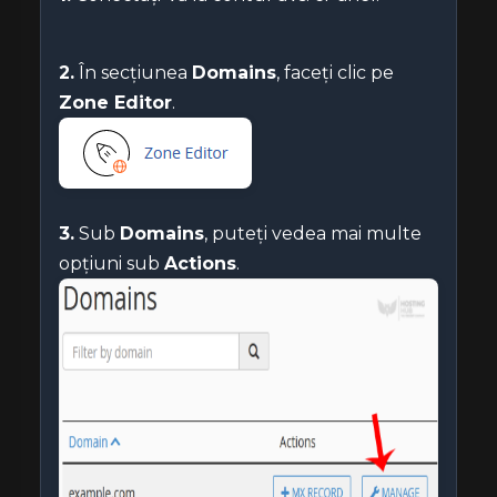
2.
În secțiunea
Domains
, faceți clic pe
Zone Editor
.
3.
Sub
Domains
, puteți vedea mai multe
opțiuni sub
Actions
.