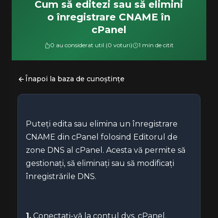
Cum să editezi sau să elimini
o înregistrare CNAME în
cPanel
0 au considerat util (0 voturi)
1 min de citit
Înapoi la baza de cunoștințe
Puteți edita sau elimina un înregistrare
CNAME din cPanel folosind Editorul de
zone DNS al cPanel. Acesta vă permite să
gestionați, să eliminați sau să modificați
înregistrările DNS.
1.
Conectați-vă la contul dvs. cPanel.