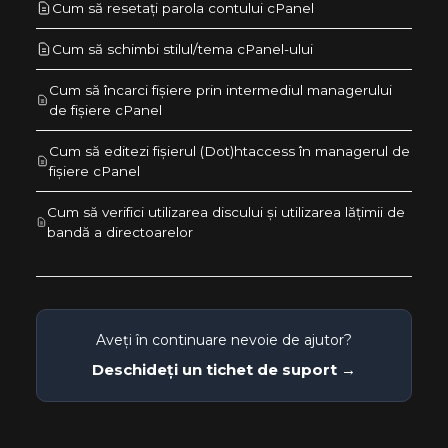
Cum să resetați parola contului cPanel
Cum să schimbi stilul/tema cPanel-ului
Cum să încarci fișiere prin intermediul managerului
de fișiere cPanel
Cum să editezi fișierul (Dot)htaccess în managerul de
fișiere cPanel
Cum să verifici utilizarea discului și utilizarea lățimii de
bandă a directoarelor
Aveți în continuare nevoie de ajutor?
Deschideți un tichet de suport →