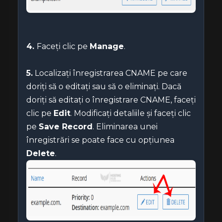
4.
Faceți clic pe
Manage
.
5.
Localizați înregistrarea CNAME pe care
doriți să o editați sau să o eliminați. Dacă
doriți să editați o înregistrare CNAME, faceți
clic pe
Edit
. Modificați detaliile și faceți clic
pe
Save Record
. Eliminarea unei
înregistrări se poate face cu opțiunea
Delete
.