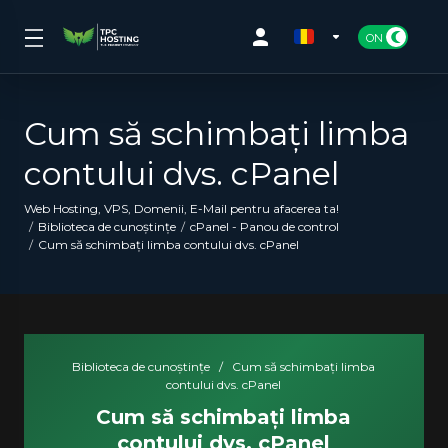
Cum să schimbați limba
contului dvs. cPanel
Web Hosting, VPS, Domenii, E-Mail pentru afacerea ta!
Biblioteca de cunoștințe
cPanel - Panou de control
Cum să schimbați limba contului dvs. cPanel
Biblioteca de cunoștințe
/
Cum să schimbați limba
contului dvs. cPanel
Cum să schimbați limba
contului dvs. cPanel