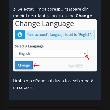
3.
Selectați limba corespunzătoare din
meniul derulant și faceți clic pe
Change
.
Limba din cPanel-ul dvs. a fost schimbată
cu succes.