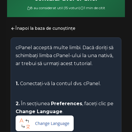
8 au considerat util (15 voturi)
1 min de citit
Înapoi la baza de cunoștințe
cPanel acceptă multe limbi. Dacă doriți să
schimbați limba cPanel-ului la una nativă,
ar trebui să urmați acest tutorial.
1.
Conectați-vă la contul dvs. cPanel.
2.
În secțiunea
Preferences
, faceți clic pe
Change Language
.