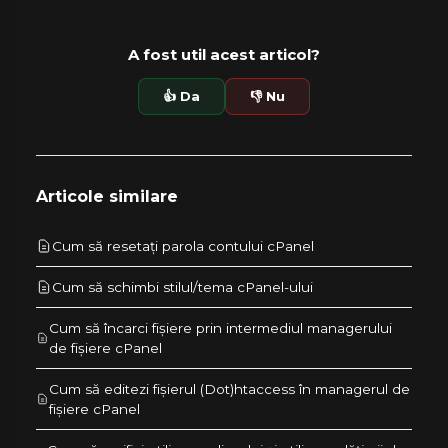
A fost util acest articol?
👍 Da
👎 Nu
Articole similare
Cum să resetați parola contului cPanel
Cum să schimbi stilul/tema cPanel-ului
Cum să încarci fișiere prin intermediul managerului
de fișiere cPanel
Cum să editezi fișierul (Dot)htaccess în managerul de
fișiere cPanel