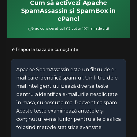
Cum să activezi Apache
SpamAssassin și SpamBox în
cPanel
8 au considerat util (13 voturi)
1 min de citit
Înapoi la baza de cunoștințe
Apache SpamAssassin este un filtru de e-
mail care identifică spam-ul. Un filtru de e-
mail inteligent utilizează diverse teste
pentru a identifica e-mailurile nesolicitate
în masă, cunoscute mai frecvent ca spam.
Aceste teste examinează antetele și
conținutul e-mailurilor pentru a le clasifica
folosind metode statistice avansate.