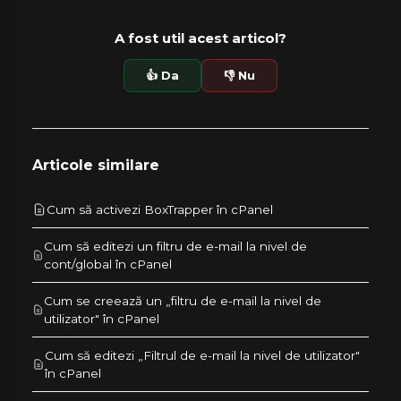
A fost util acest articol?
👍 Da
👎 Nu
Articole similare
Cum să activezi BoxTrapper în cPanel
Cum să editezi un filtru de e-mail la nivel de
cont/global în cPanel
Cum se creează un „filtru de e-mail la nivel de
utilizator" în cPanel
Cum să editezi „Filtrul de e-mail la nivel de utilizator"
în cPanel