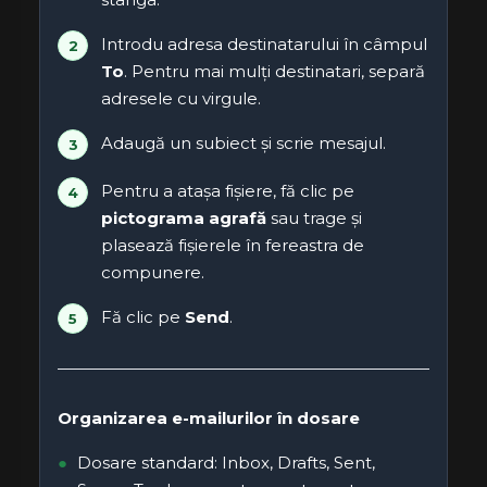
Introdu adresa destinatarului în câmpul
To
. Pentru mai mulți destinatari, separă
adresele cu virgule.
Adaugă un subiect și scrie mesajul.
Pentru a atașa fișiere, fă clic pe
pictograma agrafă
sau trage și
plasează fișierele în fereastra de
compunere.
Fă clic pe
Send
.
Organizarea e-mailurilor în dosare
Dosare standard: Inbox, Drafts, Sent,