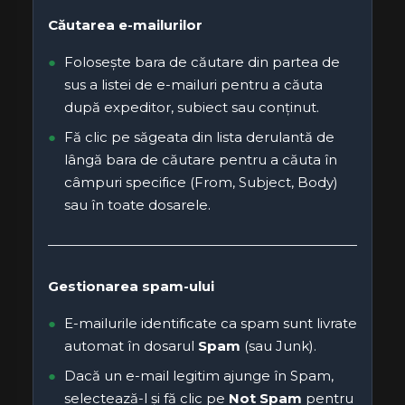
Căutarea e-mailurilor
Folosește bara de căutare din partea de
sus a listei de e-mailuri pentru a căuta
după expeditor, subiect sau conținut.
Fă clic pe săgeata din lista derulantă de
lângă bara de căutare pentru a căuta în
câmpuri specifice (From, Subject, Body)
sau în toate dosarele.
Gestionarea spam-ului
E-mailurile identificate ca spam sunt livrate
automat în dosarul
Spam
(sau Junk).
Dacă un e-mail legitim ajunge în Spam,
selectează-l și fă clic pe
Not Spam
pentru