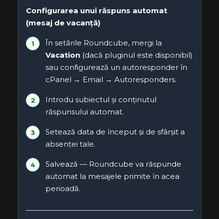
Configurarea unui răspuns automat
(mesaj de vacanță)
În setările Roundcube, mergi la
Vacation
(dacă pluginul este disponibil)
sau configurează un autoresponder în
cPanel → Email → Autoresponders.
Introdu subiectul și conținutul
răspunsului automat.
Setează data de început și de sfârșit a
absenței tale.
Salvează — Roundcube va răspunde
automat la mesajele primite în acea
perioadă.