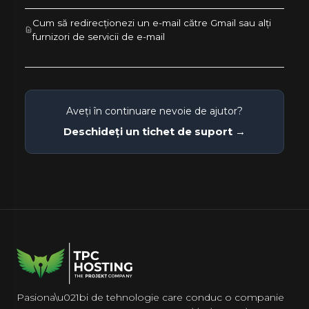
Cum să redirecționezi un e-mail către Gmail sau alți
furnizori de servicii de e-mail
Aveți în continuare nevoie de ajutor?
Deschideți un tichet de suport →
Pasiona\u021bi de tehnologie care conduc o companie