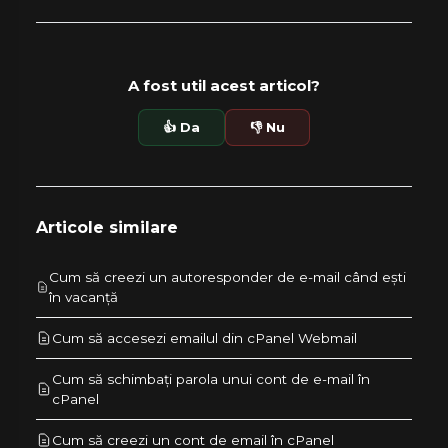
A fost util acest articol?
👍 Da
👎 Nu
Articole similare
Cum să creezi un autoresponder de e-mail când ești
în vacanță
Cum să accesezi emailul din cPanel Webmail
Cum să schimbați parola unui cont de e-mail în
cPanel
Cum să creezi un cont de email în cPanel