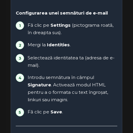
Configurarea unei semnături de e-mail
Fă clic pe
Settings
(pictograma roată,
în dreapta sus).
Mergi la
Identities
.
Selectează identitatea ta (adresa de e-
mail).
Introdu semnătura în câmpul
Signature
. Activează modul HTML
pentru a o formata cu text îngroșat,
linkuri sau imagini.
Fă clic pe
Save
.