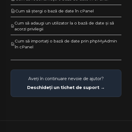
Cum să ștergi o bază de date în cPanel
Cum să adaugi un utilizator la o bază de date și să
acorzi privilegii
Cum să importați o bază de date prin phpMyAdmin
în cPanel
Aveți în continuare nevoie de ajutor?
Deschideți un tichet de suport →