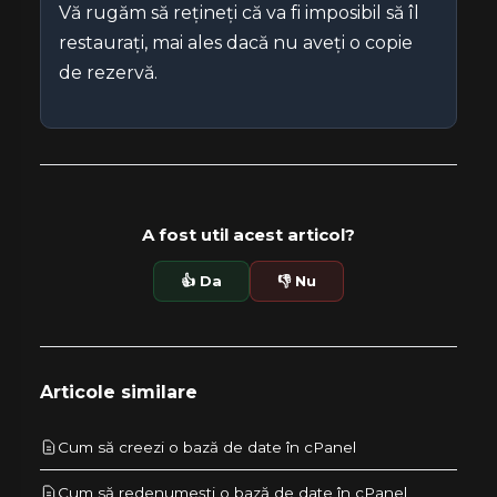
Vă rugăm să rețineți că va fi imposibil să îl
restaurați, mai ales dacă nu aveți o copie
de rezervă.
A fost util acest articol?
👍 Da
👎 Nu
Articole similare
Cum să creezi o bază de date în cPanel
Cum să redenumești o bază de date în cPanel