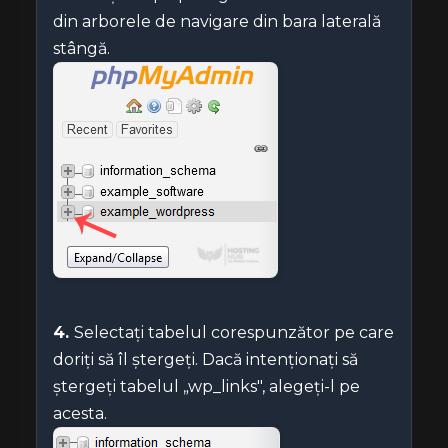
din arborele de navigare din bara laterală
stângă.
4.
Selectați tabelul corespunzător pe care
doriți să îl ștergeți. Dacă intenționați să
ștergeți tabelul „wp_links", alegeți-l pe
acesta.