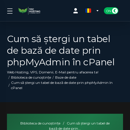
Cum să ștergi un tabel
de bază de date prin
phpMyAdmin în cPanel
Web Hosting, VPS, Domenii, E-Mail pentru afacerea ta!
Biblioteca de cunoștințe
Baze de date
Cum să ștergi un tabel de bază de date prin phpMyAdmin în
cPanel
Biblioteca de cunoștințe
/
Cum să ștergi un tabel de
bază de date prin...