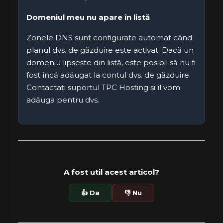
Domeniul meu nu apare în listă
Zonele DNS sunt configurate automat când
planul dvs. de găzduire este activat. Dacă un
domeniu lipsește din listă, este posibil să nu fi
fost încă adăugat la contul dvs. de găzduire.
Contactați suportul TPC Hosting și îl vom
adăuga pentru dvs.
A fost util acest articol?
👍 Da
👎 Nu