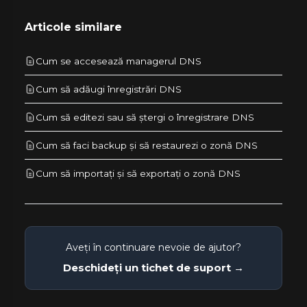
Articole similare
Cum se accesează managerul DNS
Cum să adăugi înregistrări DNS
Cum să editezi sau să ștergi o înregistrare DNS
Cum să faci backup și să restaurezi o zonă DNS
Cum să importați și să exportați o zonă DNS
Aveți în continuare nevoie de ajutor?
Deschideți un tichet de suport →