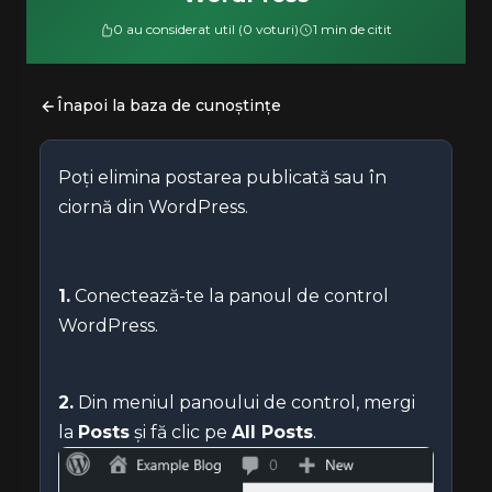
0 au considerat util (0 voturi)
1 min de citit
Înapoi la baza de cunoștințe
Poți elimina postarea publicată sau în
ciornă din WordPress.
1.
Conectează-te la panoul de control
WordPress.
2.
Din meniul panoului de control, mergi
la
Posts
și fă clic pe
All Posts
.