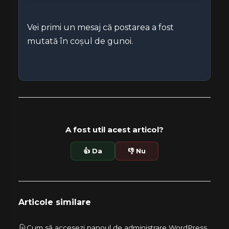
Vei primi un mesaj că postarea a fost
mutată în coșul de gunoi.
A fost util acest articol?
👍 Da
👎 Nu
Articole similare
Cum să accesezi panoul de administrare WordPress