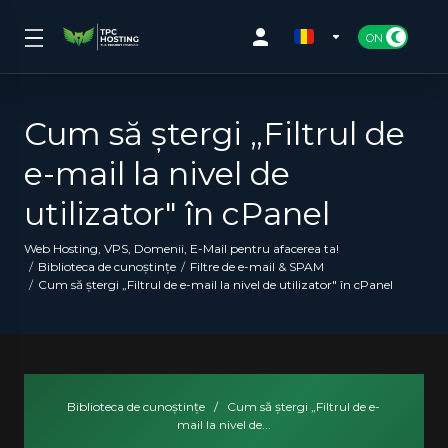
Cum să ștergi „Filtrul de
e-mail la nivel de
utilizator" în cPanel
Web Hosting, VPS, Domenii, E-Mail pentru afacerea ta!
Biblioteca de cunoștințe
Filtre de e-mail & SPAM
Cum să ștergi „Filtrul de e-mail la nivel de utilizator" în cPanel
Biblioteca de cunoștințe
/
Cum să ștergi „Filtrul de e-
mail la nivel de...