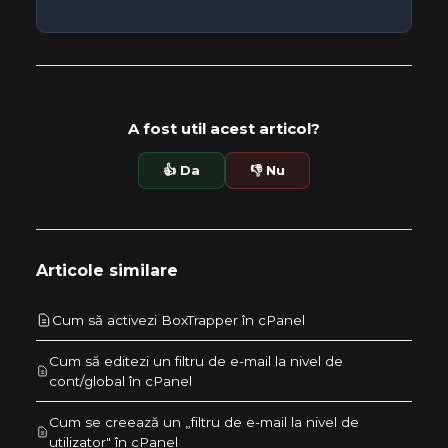
A fost util acest articol?
👍 Da
👎 Nu
Articole similare
Cum să activezi BoxTrapper în cPanel
Cum să editezi un filtru de e-mail la nivel de
cont/global în cPanel
Cum se creează un „filtru de e-mail la nivel de
utilizator" în cPanel