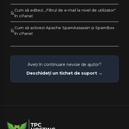
Cum să editezi „Filtrul de e-mail la nivel de utilizator"
în cPanel
Cum să activezi Apache SpamAssassin și SpamBox
în cPanel
Aveți în continuare nevoie de ajutor?
Deschideți un tichet de suport →