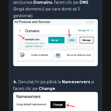
secțiunea
Domains
, faceți clic pe
DNS
lângă domeniul pe care doriți să îl
gestionați.
4.
Derulați în jos până la
Nameservers
și
faceți clic pe
Change
.