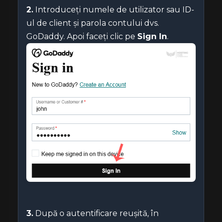
2.
Introduceți numele de utilizator sau ID-
ul de client și parola contului dvs.
GoDaddy. Apoi faceți clic pe
Sign In
.
3.
După o autentificare reușită, în