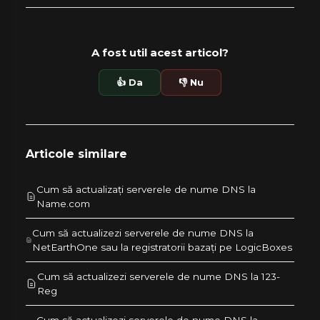
A fost util acest articol?
👍 Da
👎 Nu
Articole similare
Cum să actualizați serverele de nume DNS la
Name.com
Cum să actualizezi serverele de nume DNS la
NetEarthOne sau la registratorii bazați pe LogicBoxes
Cum să actualizezi serverele de nume DNS la 123-
Reg
Cum să actualizezi serverele de nume DNS la