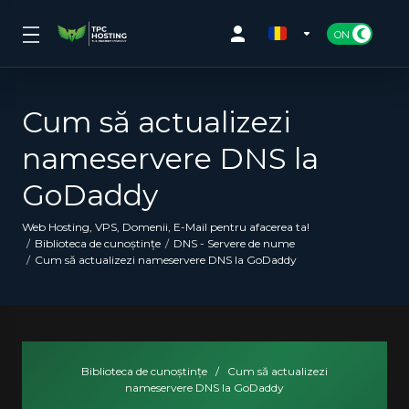
Cum să actualizezi
nameservere DNS la
GoDaddy
Web Hosting, VPS, Domenii, E-Mail pentru afacerea ta!
Biblioteca de cunoștințe
DNS - Servere de nume
Cum să actualizezi nameservere DNS la GoDaddy
Biblioteca de cunoștințe
/
Cum să actualizezi
nameservere DNS la GoDaddy