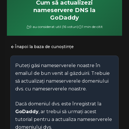
Cum să actualizezi
nameservere DNS la
GoDaddy
9 au considerat util (16 voturi)
1 min de citit
Înapoi la baza de cunoștințe
Puteți găsi nameserverele noastre în
emailul de bun venit al găzduirii. Trebuie
să actualizați nameserverele domeniului
dvs. cu nameserverele noastre.
Dacă domeniul dvs. este înregistrat la
GoDaddy
, ar trebui să urmați acest
tutorial pentru a actualiza nameserverele
domeniului dvs.