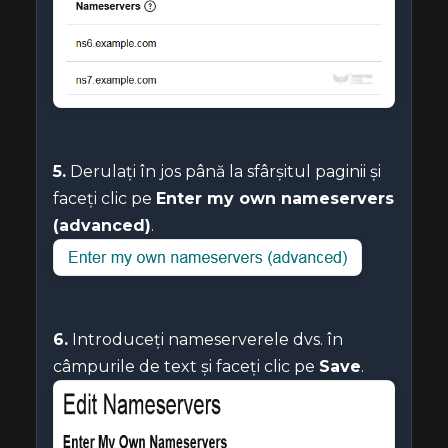
5.
Derulați în jos până la sfârșitul paginii și
faceți clic pe
Enter my own nameservers
(advanced)
.
6.
Introduceți nameserverele dvs. în
câmpurile de text și faceți clic pe
Save
.