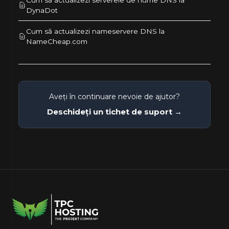
DynaDot
Cum să actualizezi nameservere DNS la
NameCheap.com
Aveți în continuare nevoie de ajutor?
Deschideți un tichet de suport →