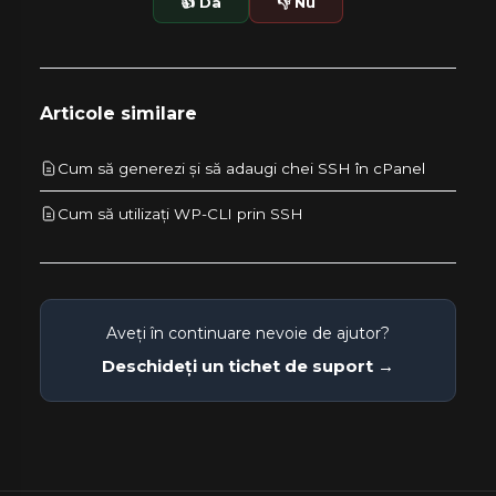
👍 Da
👎 Nu
Articole similare
Cum să generezi și să adaugi chei SSH în cPanel
Cum să utilizați WP-CLI prin SSH
Aveți în continuare nevoie de ajutor?
Deschideți un tichet de suport →