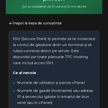
0 au considerat util (0 voturi)
2 min de citit
Înapoi la baza de cunoștințe
SSH (Secure Shell) îți permite să te conectezi
la contul de găzduire dintr-un terminal și să
rulezi comenzi direct pe server. Este
disponibil pe toate planurile TPC Hosting
care includ acces SSH.
Ce ai nevoie
Numele de utilizator și parola cPanel
Numele de gazdă (hostname) sau adresa
IP a serverului (găsite în emailul de bun
venit sau în cPanel)