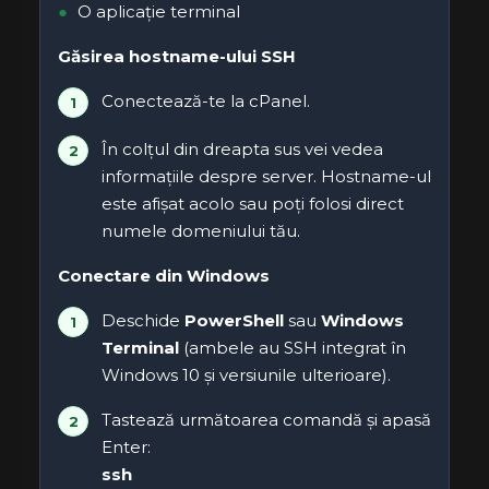
O aplicație terminal
Găsirea hostname-ului SSH
Conectează-te la cPanel.
În colțul din dreapta sus vei vedea
informațiile despre server. Hostname-ul
este afișat acolo sau poți folosi direct
numele domeniului tău.
Conectare din Windows
Deschide
PowerShell
sau
Windows
Terminal
(ambele au SSH integrat în
Windows 10 și versiunile ulterioare).
Tastează următoarea comandă și apasă
Enter:
ssh