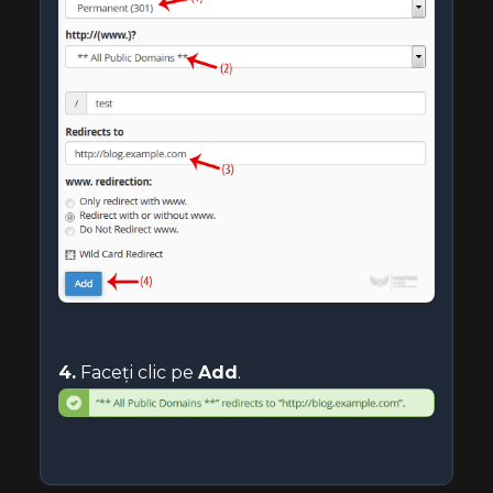
4.
Faceți clic pe
Add
.