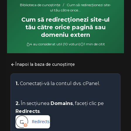
Biblioteca de cunoștințe
/
Cum să redirecționezi site-
ul tău către orice...
Cum să redirecționezi site-ul
tău către orice pagină sau
domeniu extern
4 au considerat util (10 voturi)
1 min de citit
Înapoi la baza de cunoștințe
1.
Conectați-vă la contul dvs. cPanel.
2.
În secțiunea
Domains
, faceți clic pe
Redirects
.