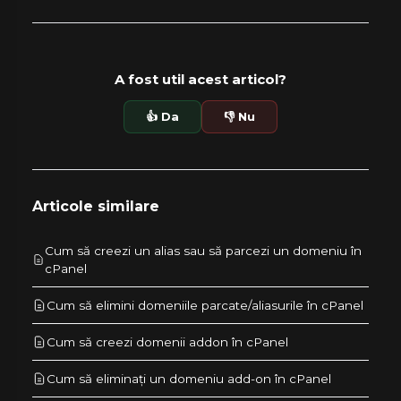
A fost util acest articol?
👍 Da
👎 Nu
Articole similare
Cum să creezi un alias sau să parcezi un domeniu în
cPanel
Cum să elimini domeniile parcate/aliasurile în cPanel
Cum să creezi domenii addon în cPanel
Cum să eliminați un domeniu add-on în cPanel