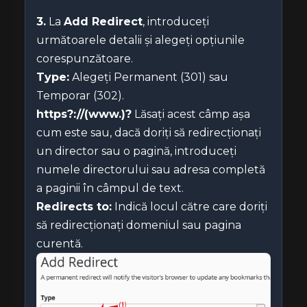
3.
La
Add Redirect
, introduceți
următoarele detalii și alegeți opțiunile
corespunzătoare.
Type:
Alegeți Permanent (301) sau
Temporar (302).
https?://(www.)?
Lăsați acest câmp așa
cum este sau, dacă doriți să redirecționați
un director sau o pagină, introduceți
numele directorului sau adresa completă
a paginii în câmpul de text.
Redirects to:
Indică locul către care doriți
să redirecționați domeniul sau pagina
curentă.