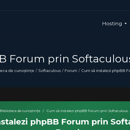
Hosting
B Forum prin Softaculous
teca de cunoștințe
Softaculous
Forum
Cum să instalezi phpBB Fo
Biblioteca de cunoștințe
/
Cum să instalezi phpBB Forum prin Softaculous..
stalezi phpBB Forum prin Soft