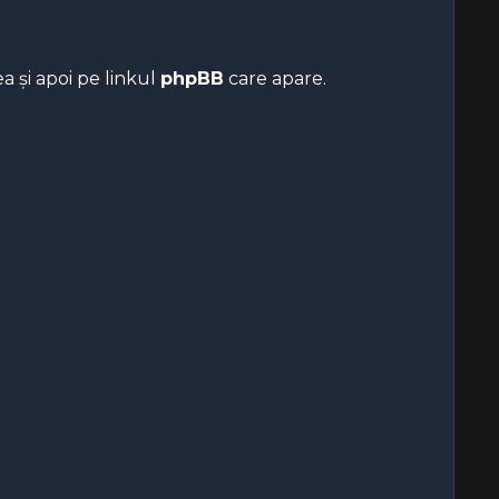
 ea și apoi pe linkul
phpBB
care apare.