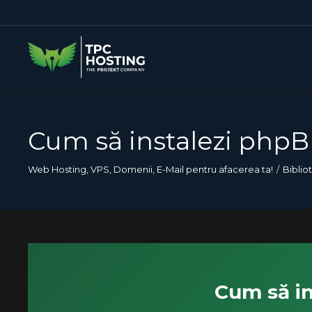
Cum să instalezi phpB
Web Hosting, VPS, Domenii, E-Mail pentru afacerea ta!
Biblio
Cum să in