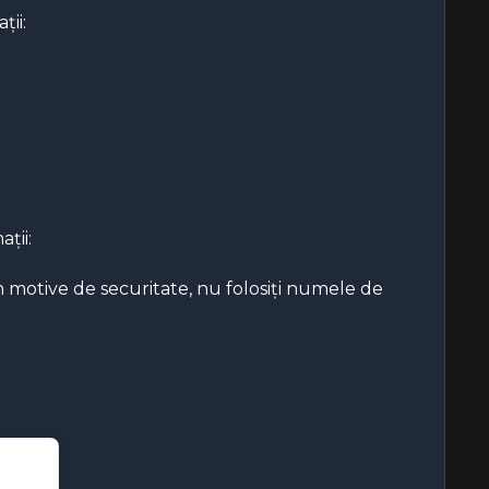
ții:
ții:
 motive de securitate, nu folosiți numele de