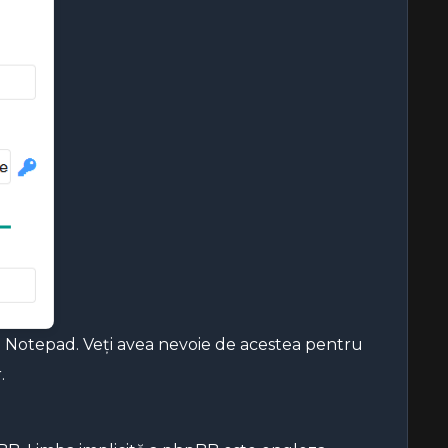
în Notepad. Veți avea nevoie de acestea pentru
.