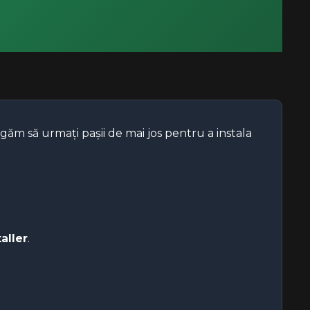
ugăm să urmați pașii de mai jos pentru a instala
aller
.