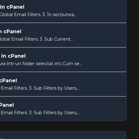
 în cPanel
lobal Email Filters. 3. În secțiunea...
în cPanel
lobal Email Filters. 3. Sub Current...
 în cPanel
ivra într-un folder selectat etc.Cum se...
 cPanel
mail Filters. 3. Sub Filters by Users,...
cPanel
mail Filters. 3. Sub Filters by Users,...