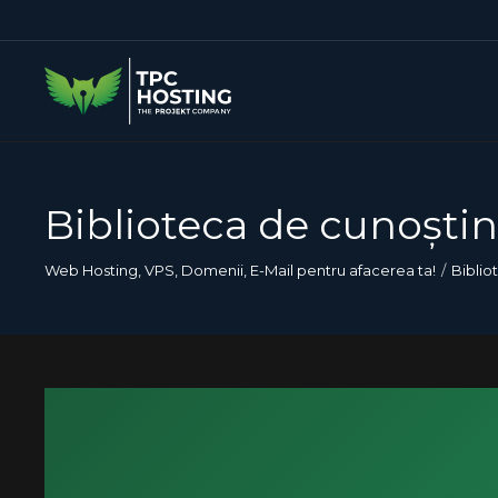
Biblioteca de cunoștin
Web Hosting, VPS, Domenii, E-Mail pentru afacerea ta!
Biblio