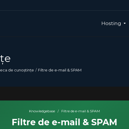
Hosting
țe
teca de cunoștințe
Filtre de e-mail & SPAM
Knowledgebase
/
Filtre de e-mail & SPAM
Filtre de e-mail & SPAM