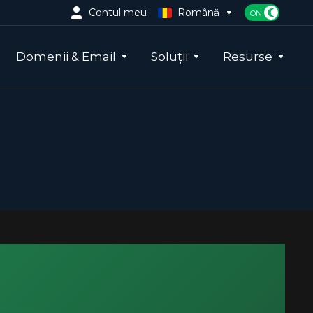
Contul meu
Română
Domenii & Email
Soluții
Resurse