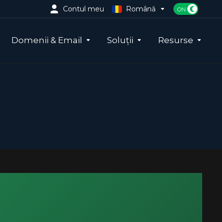
Contul meu
Română
Domenii & Email
Soluții
Resurse