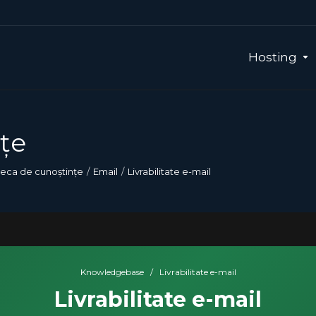
Hosting
țe
teca de cunoștințe
Email
Livrabilitate e-mail
Knowledgebase
/
Livrabilitate e-mail
Livrabilitate e-mail