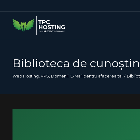
Biblioteca de cunoștin
Web Hosting, VPS, Domenii, E-Mail pentru afacerea ta!
Biblio