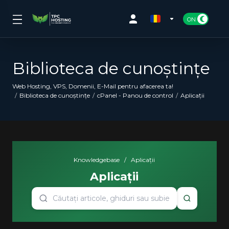
Biblioteca de cunoștințe
Web Hosting, VPS, Domenii, E-Mail pentru afacerea ta!
Biblioteca de cunoștințe
cPanel - Panou de control
Aplicații
Knowledgebase
/
Aplicații
Aplicații